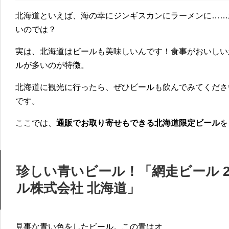
北海道といえば、海の幸にジンギスカンにラーメンに……
いのでは？
実は、北海道はビールも美味しいんです！食事がおいしい
ルが多いのが特徴。
北海道に観光に行ったら、ぜひビールも飲んでみてくださ
です。
ここでは、
通販でお取り寄せもできる北海道限定ビール
を
珍しい青いビール！「網走ビール 2
ル株式会社 北海道」
見事な青い色をしたビール。この青はオ