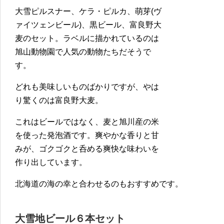
大雪ピルスナー、ケラ・ピルカ、萌芽(ヴ
ァイツェンビール)、黒ビール、富良野大
麦のセット。ラベルに描かれているのは
旭山動物園で人気の動物たちだそうで
す。
どれも美味しいものばかりですが、やは
り驚くのは富良野大麦。
これはビールではなく、麦と旭川産の米
を使った発泡酒です。爽やかな香りと甘
みが、ゴクゴクと呑める爽快な味わいを
作り出しています。
北海道の海の幸と合わせるのもおすすめです。
大雪地ビール６本セット