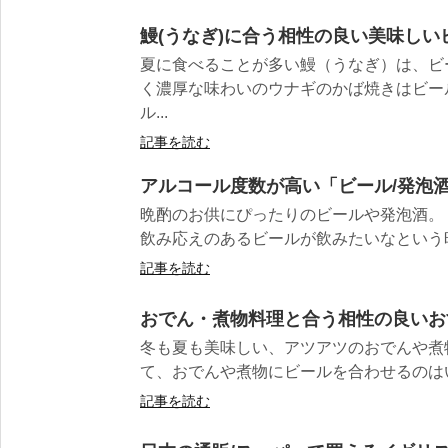
鰻(うなぎ)に合う相性の良い美味しい
夏に食べることが多い鰻（うなぎ）は、ビ
く濃厚な味わいのウナギのかば焼きはビー
ル...
記事を読む
アルコール度数が高い「ビール/発泡
晩酌のお供にぴったりのビールや発泡酒。
飲み応えのあるビールが飲みたいなという時
記事を読む
おでん・煮物料理と合う相性の良いお
冬も夏も美味しい、アツアツのおでんや煮
て、おでんや煮物にビールを合わせるのはいか
記事を読む