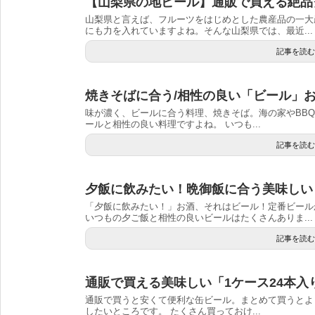
【山梨県の地ビール】通販で買える絶品
山梨県と言えば、フルーツをはじめとした農産品の一大
にも力を入れていますよね。そんな山梨県では、最近...
記事を読む
焼きそばに合う/相性の良い「ビール」お
味が濃く、ビールに合う料理、焼きそば。海の家やBB
ールと相性の良い料理ですよね。 いつも...
記事を読む
夕飯に飲みたい！晩御飯に合う美味しい
「夕飯に飲みたい！」お酒、それはビール！定番ビール
いつもの夕ご飯と相性の良いビールはたくさんありま...
記事を読む
通販で買える美味しい「1ケース24本入
通販で買うと安くて便利な缶ビール。まとめて買うとよ
したいところです。 たくさん買っておけ...