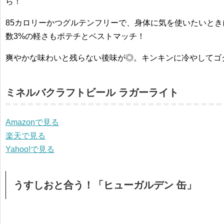
ら！
85カロリーかつグルテンフリーで、身体に気を使いたいと
数3%の軽さもポテチとベストマッチ！
爽やかな味わいと残らない後味が◎。キンキンに冷やしてゴ
ミネルバクラフトビール ラガーライト
Amazonで見る
楽天で見る
Yahoo!で見る
うすしおと合う！「ヒューガルデン 缶」