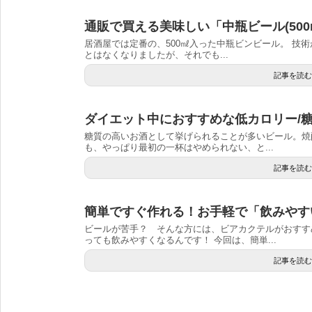
通販で買える美味しい「中瓶ビール(500
居酒屋では定番の、500㎖入った中瓶ビンビール。 技
とはなくなりましたが、それでも...
記事を読む
ダイエット中におすすめな低カロリー/糖
糖質の高いお酒として挙げられることが多いビール。焼
も、やっぱり最初の一杯はやめられない、と...
記事を読む
簡単ですぐ作れる！お手軽で「飲みやす
ビールが苦手？ そんな方には、ビアカクテルがおすす
っても飲みやすくなるんです！ 今回は、簡単...
記事を読む