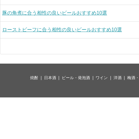
豚の角煮に合う相性の良いビールおすすめ10選
ローストビーフに合う相性の良いビールおすすめ10選
焼酎
日本酒
ビール・発泡酒
ワイン
洋酒
梅酒