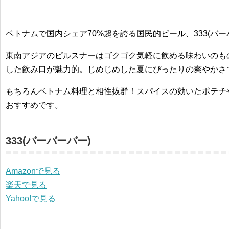
ベトナムで国内シェア70%超を誇る国民的ビール、333(バー
東南アジアのピルスナーはゴクゴク気軽に飲める味わいのも
した飲み口が魅力的。じめじめした夏にぴったりの爽やかさ
もちろんベトナム料理と相性抜群！スパイスの効いたポテチ
おすすめです。
333(バーバーバー)
Amazonで見る
楽天で見る
Yahoo!で見る