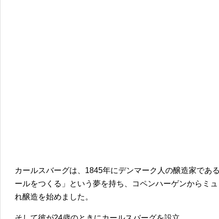
カールスバーグは、1845年にデンマーク人の醸造家であ
ールをつくる」という夢を持ち、コペンハーゲンからミュ
れ醸造を始めました。
そして彼が24歳のときにカールスバーグを設立。