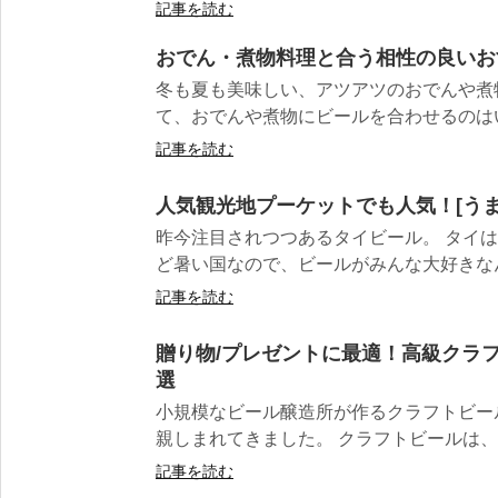
記事を読む
おでん・煮物料理と合う相性の良いお
冬も夏も美味しい、アツアツのおでんや煮
て、おでんや煮物にビールを合わせるのはいか
記事を読む
人気観光地プーケットでも人気！[うま
昨今注目されつつあるタイビール。 タイは
ど暑い国なので、ビールがみんな大好きなんで
記事を読む
贈り物/プレゼントに最適！高級クラ
選
小規模なビール醸造所が作るクラフトビー
親しまれてきました。 クラフトビールは、大
記事を読む