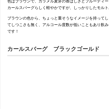
色はブラウンで、カラメル麦芽の香ばしさとフルーティー
カールスバーグらしく軽やかですが、しっかりしたモルト
ブラウンの色から、ちょっと重そうなイメージを持ってし
てしつこさも無く、アルコール度数が低いこともあり飲み
です！
カールスバーグ ブラックゴールド