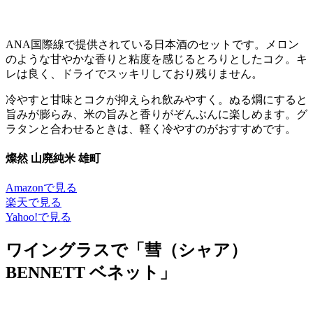
ANA国際線で提供されている日本酒のセットです。メロン
のような甘やかな香りと粘度を感じるとろりとしたコク。キ
レは良く、ドライでスッキリしており残りません。
冷やすと甘味とコクが抑えられ飲みやすく。ぬる燗にすると
旨みが膨らみ、米の旨みと香りがぞんぶんに楽しめます。グ
ラタンと合わせるときは、軽く冷やすのがおすすめです。
燦然 山廃純米 雄町
Amazonで見る
楽天で見る
Yahoo!で見る
ワイングラスで「彗（シャア）
BENNETT ベネット」