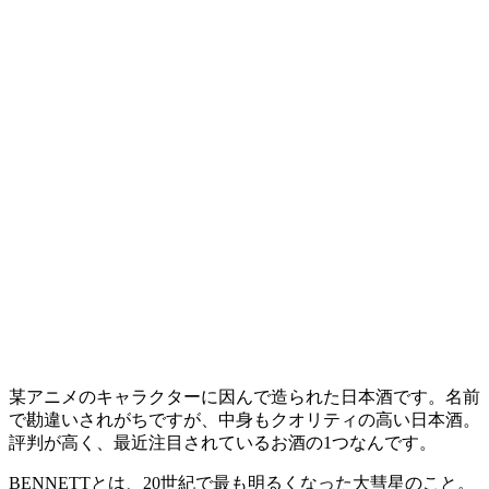
某アニメのキャラクターに因んで造られた日本酒です。名前
で勘違いされがちですが、中身もクオリティの高い日本酒。
評判が高く、最近注目されているお酒の1つなんです。
BENNETTとは、20世紀で最も明るくなった大彗星のこと。