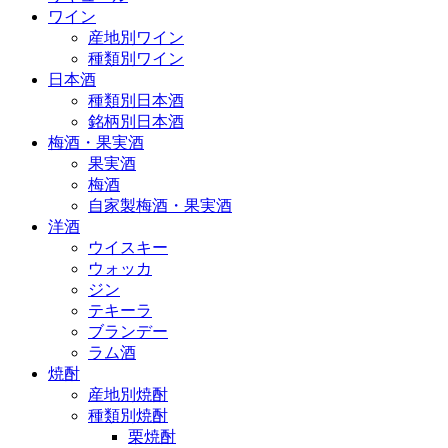
ワイン
産地別ワイン
種類別ワイン
日本酒
種類別日本酒
銘柄別日本酒
梅酒・果実酒
果実酒
梅酒
自家製梅酒・果実酒
洋酒
ウイスキー
ウォッカ
ジン
テキーラ
ブランデー
ラム酒
焼酎
産地別焼酎
種類別焼酎
栗焼酎