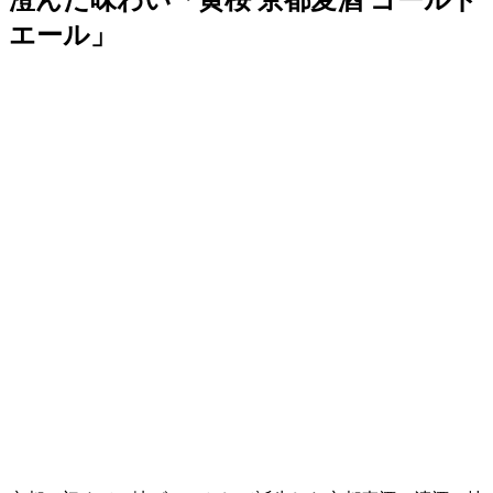
澄んだ味わい「黄桜 京都麦酒 ゴールド
エール」