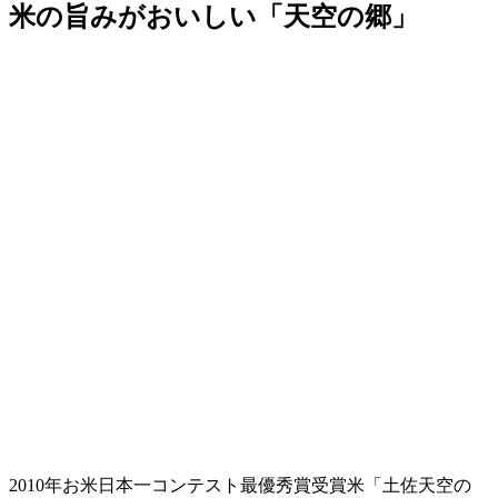
米の旨みがおいしい「天空の郷」
2010年お米日本一コンテスト最優秀賞受賞米「土佐天空の