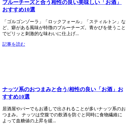
ブルーチーズと合う相性の良い美味しい「お酒」
おすすめ10選
「ゴルゴンゾーラ」「ロックフォール」「スティルトン」な
ど、癖がある風味が特徴のブルーチーズ。青かびを使うこと
でピリッと刺激的な味わいに仕上げ...
記事を読む
ナッツ系のおつまみと合う/相性の良い「お酒」お
すすめ10選
居酒屋やバーでもお通しで出されることが多いナッツ系のお
つまみ。 ナッツは空腹での飲酒を防ぐと同時に食物繊維に
よって血糖値の上昇を緩...