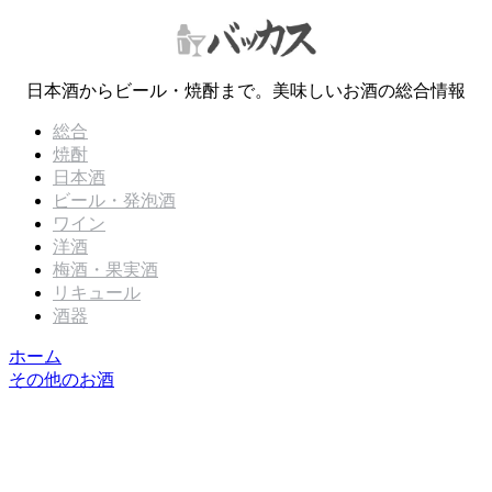
日本酒からビール・焼酎まで。美味しいお酒の総合情報
総合
焼酎
日本酒
ビール・発泡酒
ワイン
洋酒
梅酒・果実酒
リキュール
酒器
ホーム
その他のお酒