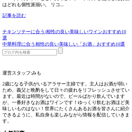
はどれも個性派揃い。 リコ...
記事を読む
チキンソテーに合う/相性の良い美味しいワインおすすめ10
選
中華料理に合う相性の良い美味しい「お酒」おすすめ10選
運営スタッフ:みも
2歳になる子供がいるアラサー主婦です。主人はお酒が弱い
ため、義父と晩酌をして日々の疲れをリフレッシュさせてい
ます。最近は時間がないので、ビールばかり飲んでいます
が、一番好きなお酒はワインです！ゆっくり飲むお酒ほど美
味しいものはない！世界にたくさんあるお酒を皆さんに紹介
できるように、私自身も楽しみながら情報を配信していきま
す。