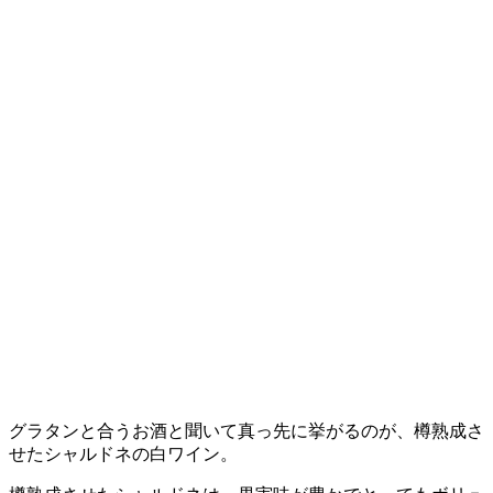
グラタンと合うお酒と聞いて真っ先に挙がるのが、樽熟成さ
せたシャルドネの白ワイン。