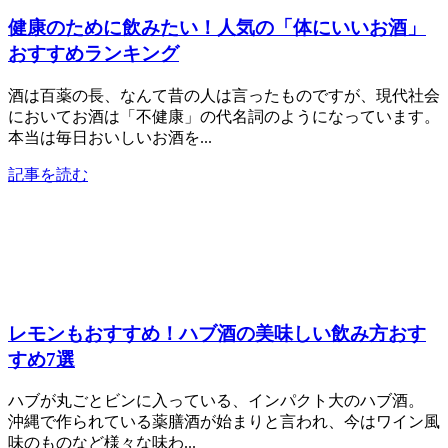
健康のために飲みたい！人気の「体にいいお酒」
おすすめランキング
酒は百薬の長、なんて昔の人は言ったものですが、現代社会
においてお酒は「不健康」の代名詞のようになっています。
本当は毎日おいしいお酒を...
記事を読む
レモンもおすすめ！ハブ酒の美味しい飲み方おす
すめ7選
ハブが丸ごとビンに入っている、インパクト大のハブ酒。
沖縄で作られている薬膳酒が始まりと言われ、今はワイン風
味のものなど様々な味わ...