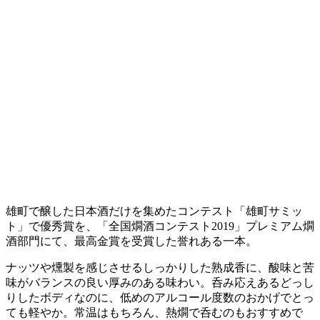
雄町で醸した日本酒だけを集めたコンテスト「雄町サミッ
ト」で優秀賞を、「全国燗酒コンテスト2019」プレミアム燗
酒部門にて、最高金賞を受賞した誉れある一本。
ナッツや燻製を感じさせるしっかりした熟成香に、酸味と苦
味がバランスの良い厚みのある味わい。呑み応えあるどっし
りしたボディなのに、低めのアルコール度数のおかげでとっ
ても軽やか。常温はもちろん、熱燗で呑むのもおすすめで