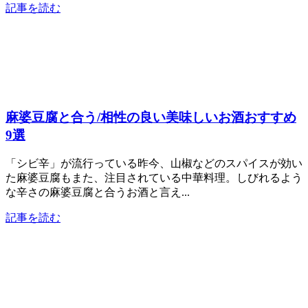
記事を読む
麻婆豆腐と合う/相性の良い美味しいお酒おすすめ
9選
「シビ辛」が流行っている昨今、山椒などのスパイスが効い
た麻婆豆腐もまた、注目されている中華料理。しびれるよう
な辛さの麻婆豆腐と合うお酒と言え...
記事を読む