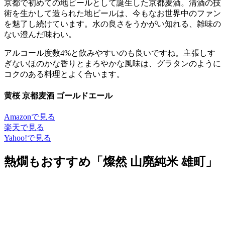
京都で初めての地ビールとして誕生した京都麦酒。清酒の技
術を生かして造られた地ビールは、今もなお世界中のファン
を魅了し続けています。水の良さをうかがい知れる、雑味の
ない澄んだ味わい。
アルコール度数4%と飲みやすいのも良いですね。主張しす
ぎないほのかな香りとまろやかな風味は、グラタンのように
コクのある料理とよく合います。
黄桜 京都麦酒 ゴールドエール
Amazonで見る
楽天で見る
Yahoo!で見る
熱燗もおすすめ「燦然 山廃純米 雄町」