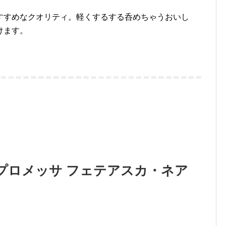
すすめなクオリティ。軽くするする呑めちゃうおいし
けます。
プロメッサ フェテアスカ・ネア