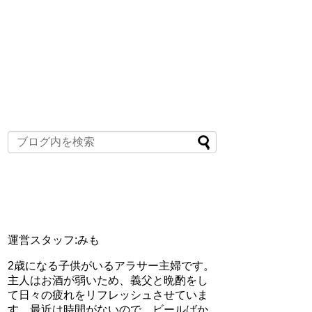
運営スタッフ:みも
2歳になる子供がいるアラサー主婦です。
主人はお酒が弱いため、義父と晩酌をし
て日々の疲れをリフレッシュさせていま
す。最近は時間がないので、ビールばか