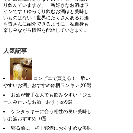
り飲んでいますが、一番好きなお酒はワ
インです！ゆっくり飲むお酒ほど美味し
いものはない！世界にたくさんあるお酒
を皆さんに紹介できるように、私自身も
楽しみながら情報を配信していきます。
人気記事
コンビニで買える！「酔い
やすいお酒」おすすめ銘柄ランキング8選
お酒が苦手な人でも飲みやすい「ジュ
ースみたいなお酒」おすすめ9選
ケンタッキーに合う相性の良い美味し
いお酒おすすめ10選
寝る前に一杯！寝酒におすすめな美味