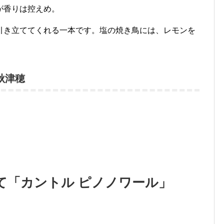
が香りは控えめ。
引き立ててくれる一本です。塩の焼き鳥には、レモンを
 秋津穂
て「カントル ピノノワール」