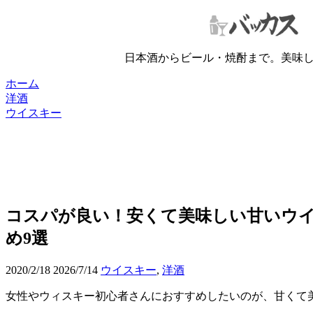
日本酒からビール・焼酎まで。美味
ホーム
洋酒
ウイスキー
コスパが良い！安くて美味しい甘いウ
め9選
2020/2/18
2026/7/14
ウイスキー
,
洋酒
女性やウィスキー初心者さんにおすすめしたいのが、甘くて