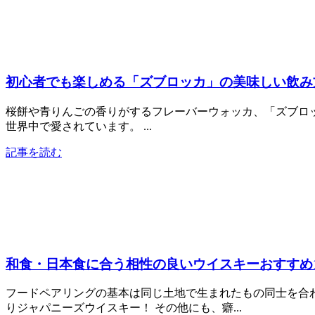
初心者でも楽しめる「ズブロッカ」の美味しい飲み
桜餅や青りんごの香りがするフレーバーウォッカ、「ズブロ
世界中で愛されています。 ...
記事を読む
和食・日本食に合う相性の良いウイスキーおすすめ1
フードペアリングの基本は同じ土地で生まれたもの同士を合
りジャパニーズウイスキー！ その他にも、癖...