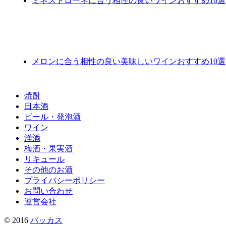
ミネストローネに合う相性の良いワインおすすめ10選
メロンに合う相性の良い美味しいワインおすすめ10選
焼酎
日本酒
ビール・発泡酒
ワイン
洋酒
梅酒・果実酒
リキュール
その他のお酒
プライバシーポリシー
お問い合わせ
運営会社
© 2016
バッカス