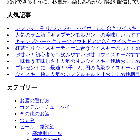
紹介できるように、私自身も楽しみながら情報を配信して
人気記事
ジンジャー割り/ジンジャーハイボールに合うウイスキー
人気のラム酒「キャプテンモルガン」の美味しいおすす
キャンプ/バーベキューのアウトドアに合うウイスキーお
紅茶割りウィスキーティーに合うウイスキーのおすすめ
超甘い！初心者でも飲みやすい超甘口ウイスキーおすす
一味違う美味しさ！人気の甘いウイスキー銘柄おすすめ
プレゼントにも最適！5千～2万円の高級ウイスキーお
ウイスキー通に人気のシングルモルト【おすすめ銘柄
カテゴリー
お酒の選び方
カクテル・チューハイ
その他のお酒
つまみ
ビール・発泡酒
産地別ビール
種類別ビール