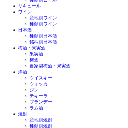
リキュール
ワイン
産地別ワイン
種類別ワイン
日本酒
種類別日本酒
銘柄別日本酒
梅酒・果実酒
果実酒
梅酒
自家製梅酒・果実酒
洋酒
ウイスキー
ウォッカ
ジン
テキーラ
ブランデー
ラム酒
焼酎
産地別焼酎
種類別焼酎