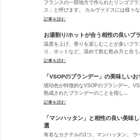
フランスの一部地方で作られたリンゴブラ
ス」と呼びます。 カルヴァドスには様々なテ
記事を読む
お湯割り/ホットが合う相性の良いブラ
温度を上げ、香りを楽しむことが多いブラ
り、ホットなど、温めて飲む飲み方と合うんで
記事を読む
「VSOPのブランデー」の美味しいお
琥珀色が特徴的なVSOPのブランデー。VSOP(Ver
熟成されたブランデーのことを指し...
記事を読む
「マンハッタン」と相性の良い美味し
選
有名なカクテルの1つ、マンハッタン。 