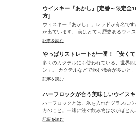
ウイスキー『あかし』[定番～限定全
方]
ウィスキー『あかし』。レッドが有名です
か出ています。 実はとても歴史あるウィスキ
記事を読む
やっぱりストレートが一番！「安くて
多くのカクテルにも使われている、世界四
ン」。 カクテルなどで飲む機会が多いと、「
記事を読む
ハーフロックが合う美味しいウイスキ
ハーフロックとは、氷を入れたグラスにウイ
方のこと。一緒に注ぐ飲み物は水がほとんど
記事を読む