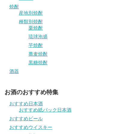
焼酎
産地別焼酎
種類別焼酎
栗焼酎
琉球泡盛
芋焼酎
蕎麦焼酎
黒糖焼酎
酒器
お酒のおすすめ特集
おすすめ日本酒
おすすめ紙パック日本酒
おすすめビール
おすすめウイスキー