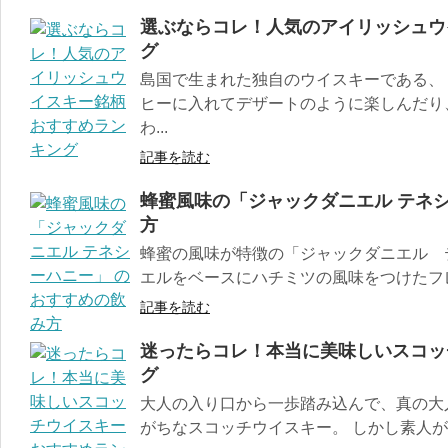
選ぶならコレ！人気のアイリッシュウ
グ
島国で生まれた独自のウイスキーである、
ヒーに入れてデザートのように楽しんだり
わ...
記事を読む
蜂蜜風味の「ジャックダニエル テネ
方
蜂蜜の風味が特徴の「ジャックダニエル 
エルをベースにハチミツの風味をつけたフレー
記事を読む
迷ったらコレ！本当に美味しいスコッ
グ
大人の入り口から一歩踏み込んで、真の大
がちなスコッチウイスキー。 しかし素人が一