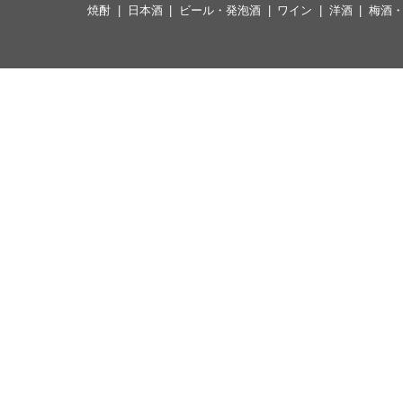
焼酎
日本酒
ビール・発泡酒
ワイン
洋酒
梅酒