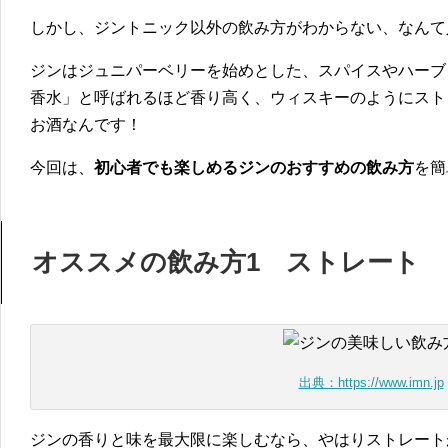
しかし、ジントニック以外の飲み方がわからない、なんて
ジンはジュニパーベリーを始めとした、スパイスやハーブ
香水」と呼ばれるほど香り高く、ウィスキーのようにスト
お酒なんです！
今回は、
初心者でも楽しめるジンのおすすめの飲み方
を簡
オススメの飲み方1 ストレート
出典：https://www.imn.jp
ジンの香りと味を最大限に楽しむなら、やはりストレート