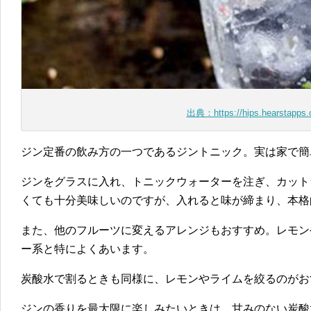
出典：https://hips.hearstapps.
ジン定番の飲み方の一つであるジントニック。実は家で簡
ジンをグラスに入れ、トニックウォーターを注ぎ、カット
くても十分美味しいのですが、入れると味が締まり、本格
また、他のフルーツに変えるアレンジもおすすめ。レモン
ー系と特によくあいます。
炭酸水で割るときも同様に、レモンやライムを絞るのがお
ジンの香りを最大限に楽しみたいときは、甘みのない炭酸