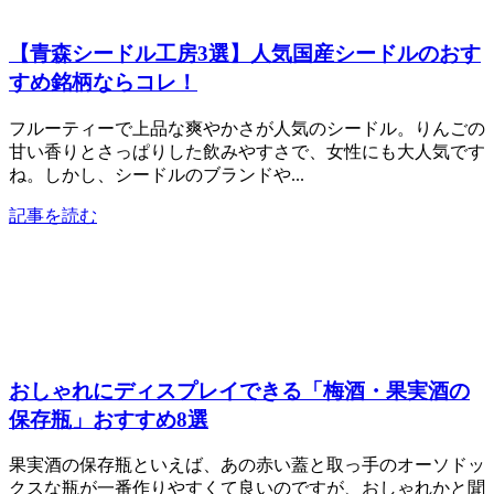
【青森シードル工房3選】人気国産シードルのおす
すめ銘柄ならコレ！
フルーティーで上品な爽やかさが人気のシードル。りんごの
甘い香りとさっぱりした飲みやすさで、女性にも大人気です
ね。しかし、シードルのブランドや...
記事を読む
おしゃれにディスプレイできる「梅酒・果実酒の
保存瓶」おすすめ8選
果実酒の保存瓶といえば、あの赤い蓋と取っ手のオーソドッ
クスな瓶が一番作りやすくて良いのですが、おしゃれかと聞