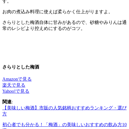
す。
お肉の煮込み料理に使えば柔らかく仕上がりますよ。
さらりとした梅酒自体に甘みがあるので、砂糖やみりんは通
常のレシピより控えめにするのがコツ。
さらりとした梅酒
Amazonで見る
楽天で見る
Yahoo!で見る
関連
:
【美味しい梅酒】市販の人気銘柄おすすめランキング・選び
方
初心者でも分かる！「梅酒」の美味しいおすすめの飲み方10