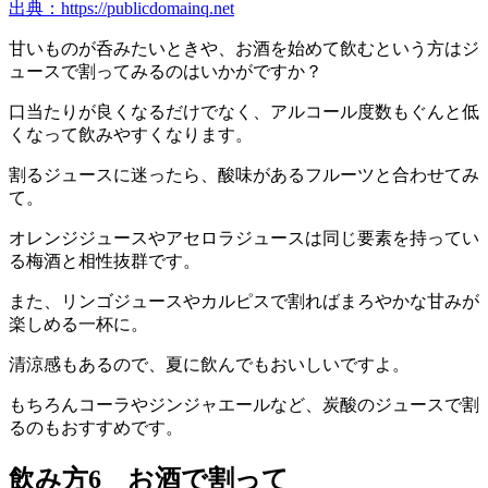
出典：https://publicdomainq.net
甘いものが呑みたいときや、お酒を始めて飲むという方はジ
ュースで割ってみるのはいかがですか？
口当たりが良くなるだけでなく、アルコール度数もぐんと低
くなって飲みやすくなります。
割るジュースに迷ったら、酸味があるフルーツと合わせてみ
て。
オレンジジュースやアセロラジュースは同じ要素を持ってい
る梅酒と相性抜群です。
また、リンゴジュースやカルピスで割ればまろやかな甘みが
楽しめる一杯に。
清涼感もあるので、夏に飲んでもおいしいですよ。
もちろんコーラやジンジャエールなど、炭酸のジュースで割
るのもおすすめです。
飲み方6 お酒で割って