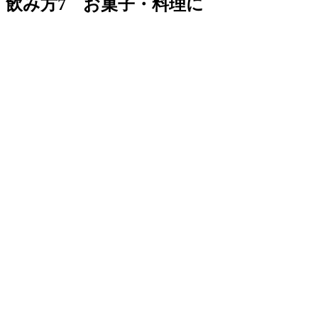
飲み方7 お菓子・料理に