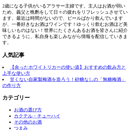
2歳になる子供がいるアラサー主婦です。主人はお酒が弱い
ため、義父と晩酌をして日々の疲れをリフレッシュさせてい
ます。最近は時間がないので、ビールばかり飲んでいます
が、一番好きなお酒はワインです！ゆっくり飲むお酒ほど美
味しいものはない！世界にたくさんあるお酒を皆さんに紹介
できるように、私自身も楽しみながら情報を配信していきま
す。
人気記事
【余ったホワイトリカーの使い道】おすすめの飲み方と
上手な使い方
甘くない自家製梅酒を造ろう！砂糖なしの「無糖梅酒」
の作り方
カテゴリー
お酒の選び方
カクテル・チューハイ
その他のお酒
つまみ