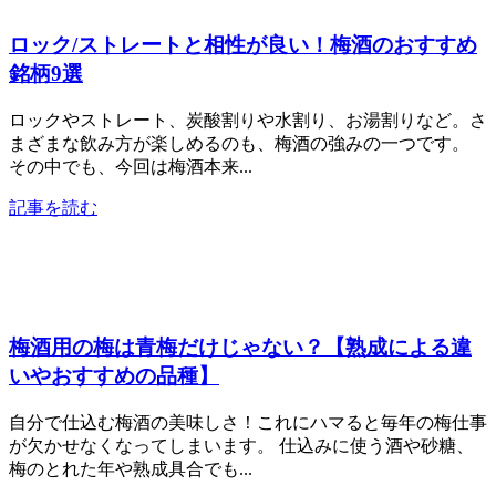
ロック/ストレートと相性が良い！梅酒のおすすめ
銘柄9選
ロックやストレート、炭酸割りや水割り、お湯割りなど。さ
まざまな飲み方が楽しめるのも、梅酒の強みの一つです。
その中でも、今回は梅酒本来...
記事を読む
梅酒用の梅は青梅だけじゃない？【熟成による違
いやおすすめの品種】
自分で仕込む梅酒の美味しさ！これにハマると毎年の梅仕事
が欠かせなくなってしまいます。 仕込みに使う酒や砂糖、
梅のとれた年や熟成具合でも...