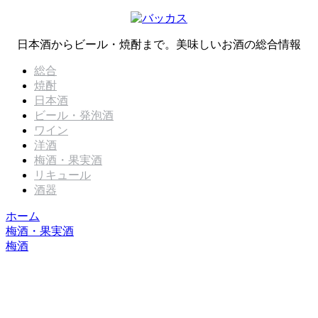
日本酒からビール・焼酎まで。美味しいお酒の総合情報
総合
焼酎
日本酒
ビール・発泡酒
ワイン
洋酒
梅酒・果実酒
リキュール
酒器
ホーム
梅酒・果実酒
梅酒