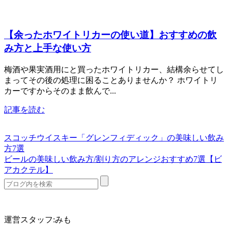
【余ったホワイトリカーの使い道】おすすめの飲
み方と上手な使い方
梅酒や果実酒用にと買ったホワイトリカー、結構余らせてし
まってその後の処理に困ることありませんか？ ホワイトリ
カーですからそのまま飲んで...
記事を読む
スコッチウイスキー「グレンフィディック」の美味しい飲み
方7選
ビールの美味しい飲み方/割り方のアレンジおすすめ7選【ビ
アカクテル】
運営スタッフ:みも