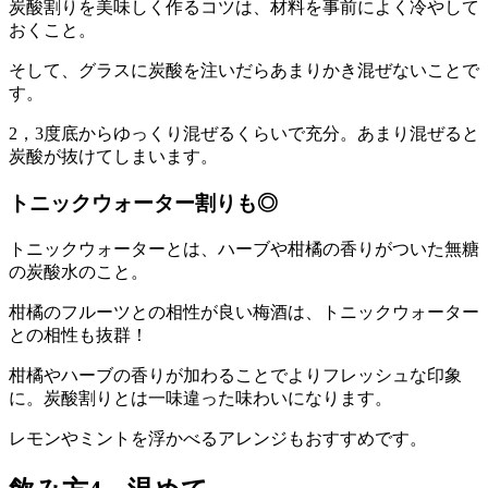
炭酸割りを美味しく作るコツは、材料を事前によく冷やして
おくこと。
そして、グラスに炭酸を注いだらあまりかき混ぜないことで
す。
2，3度底からゆっくり混ぜるくらいで充分。あまり混ぜると
炭酸が抜けてしまいます。
トニックウォーター割りも◎
トニックウォーターとは、ハーブや柑橘の香りがついた無糖
の炭酸水のこと。
柑橘のフルーツとの相性が良い梅酒は、トニックウォーター
との相性も抜群！
柑橘やハーブの香りが加わることでよりフレッシュな印象
に。炭酸割りとは一味違った味わいになります。
レモンやミントを浮かべるアレンジもおすすめです。