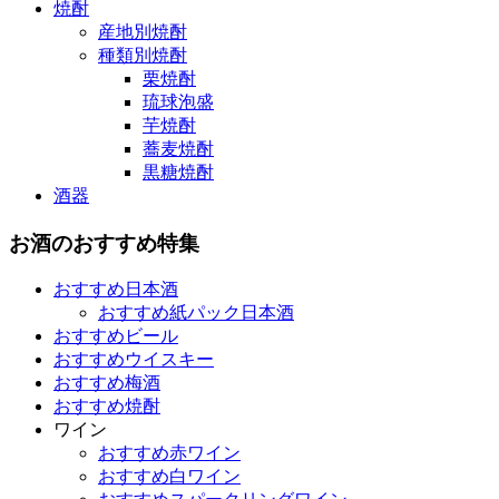
焼酎
産地別焼酎
種類別焼酎
栗焼酎
琉球泡盛
芋焼酎
蕎麦焼酎
黒糖焼酎
酒器
お酒のおすすめ特集
おすすめ日本酒
おすすめ紙パック日本酒
おすすめビール
おすすめウイスキー
おすすめ梅酒
おすすめ焼酎
ワイン
おすすめ赤ワイン
おすすめ白ワイン