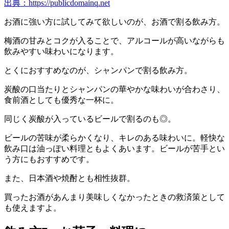
出典：https://publicdomainq.net
お酒に強い方に試してみて欲しいのが、お酒で割る飲み方。
梅酒の甘みとコクが入ることで、アルコールが高いながらも
飲みやすい味わいになります。
とくにおすすめなのが、シャンパンで割る飲み方。
炭酸の口当たりとシャンパンの華やかな味わいが合わさり、
食前酒としても優秀な一杯に。
同じく炭酸が入っているビールで割るのも◎。
ビールの苦味が柔らかくなり、キレのある味わいに。軽快な
飲み口は油っぽい料理ともよくあいます。ビールが苦手とい
う方にもおすすめです。
また、日本酒や焼酎とも相性抜群。
買ったお酒があんまり美味しくなかったときの救済策として
も使えますよ。