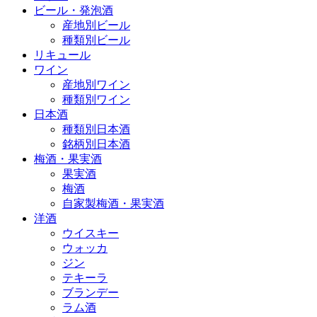
ビール・発泡酒
産地別ビール
種類別ビール
リキュール
ワイン
産地別ワイン
種類別ワイン
日本酒
種類別日本酒
銘柄別日本酒
梅酒・果実酒
果実酒
梅酒
自家製梅酒・果実酒
洋酒
ウイスキー
ウォッカ
ジン
テキーラ
ブランデー
ラム酒