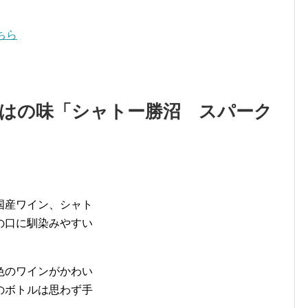
ちら
ではの味「シャトー勝沼 スパーク
国産ワイン、シャト
の口に馴染みやすい
色のワインがかわい
のボトルは思わず手