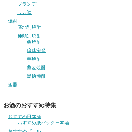
ブランデー
ラム酒
焼酎
産地別焼酎
種類別焼酎
栗焼酎
琉球泡盛
芋焼酎
蕎麦焼酎
黒糖焼酎
酒器
お酒のおすすめ特集
おすすめ日本酒
おすすめ紙パック日本酒
おすすめビール