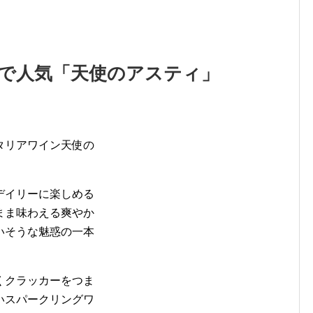
格で人気「天使のアスティ」
タリアワイン天使の
デイリーに楽しめる
まま味わえる爽やか
いそうな魅惑の一本
くクラッカーをつま
いスパークリングワ