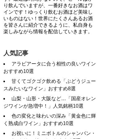
り飲んでいますが、一番好きなお酒はワ
インです！ゆっくり飲むお酒ほど美味し
いものはない！世界にたくさんあるお酒
を皆さんに紹介できるように、私自身も
楽しみながら情報を配信していきます。
人気記事
アラビアータに合う相性の良いワイン
おすすめ10選
甘くてゴクゴク飲める「ぶどうジュー
スみたいなワイン」おすすめ8選
山梨・山形・大阪など…「国産オレン
ジワインが急増中！」人気銘柄10選
色の変化と味わいの深み「黄金色に輝
く熟成白ワイン」おすすめ10選
お祝いに！ミニボトルのシャンパン・