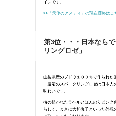
インです。
>>「天使のアスティ」の現在価格はこ
第3位・・・日本なら
リングロゼ」
山梨県産のブドウ１００％で作られた
ー勝沼のスパークリングロゼは日本人
味わいです。
桜の描かれたラベルとほんのりピンク
らしく、まさに大和撫子といった外観