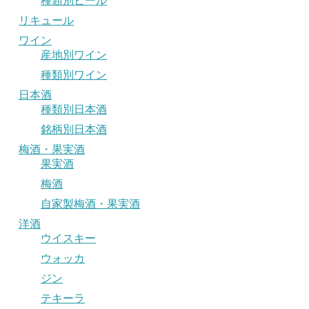
種類別ビール
リキュール
ワイン
産地別ワイン
種類別ワイン
日本酒
種類別日本酒
銘柄別日本酒
梅酒・果実酒
果実酒
梅酒
自家製梅酒・果実酒
洋酒
ウイスキー
ウォッカ
ジン
テキーラ