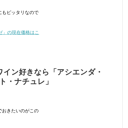
にもピッタリなので
。
ゼ」の現在価格はこ
ワイン好きなら「アシエンダ・
ット・ナチュレ」
でおきたいのがこの