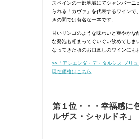
スペインの一部地域にてシャンパーニ
られる「カヴァ」を代表するワインで
きの間では有名な一本です。
甘いリンゴのような味わいと爽やかな
な発泡も相まってぐいぐい飲めてしま
なってきた頃のお口直しのワインにも
>>「アシエンダ・デ・タルシス ブリ
現在価格はこちら
第１位・・・幸福感に
ルザス・シャルドネ」