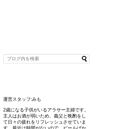
運営スタッフ:みも
2歳になる子供がいるアラサー主婦です。
主人はお酒が弱いため、義父と晩酌をし
て日々の疲れをリフレッシュさせていま
す。最近は時間がないので、ビールばか