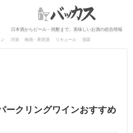
日本酒からビール・焼酎まで。美味しいお酒の総合情報
イン
洋酒
梅酒・果実酒
リキュール
酒器
パークリングワインおすすめ