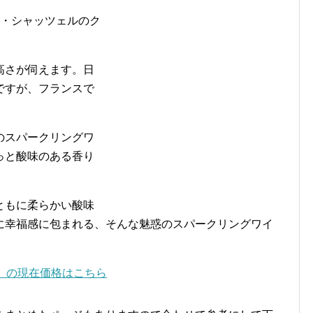
ン・シャッツェルのク
高さが伺えます。日
ですが、フランスで
のスパークリングワ
っと酸味のある香り
ともに柔らかい酸味
に幸福感に包まれる、そんな魅惑のスパークリングワイ
」の現在価格はこちら