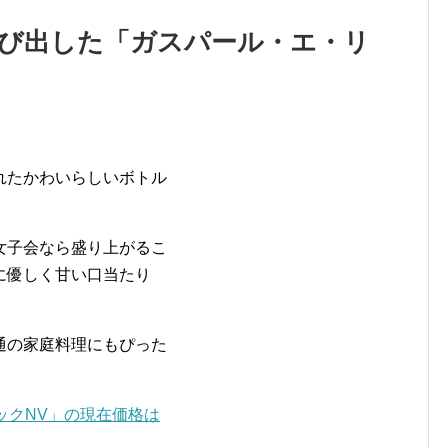
飛び出した「ガスパール・エ・リ
れたかわいらしいボトル
女子会なら盛り上がるこ
に優しく甘い口当たり
通の家庭料理にもぴった
ックNV」の現在価格は