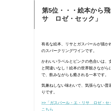
第5位・・・絵本から
サ ロゼ・セック」
有名な絵本、リサとガスパールが描か
のスパークリングワインです。
かわいいラベルとピンクの色合いは、
と間違いなし！絵本の世界観さながら
で、飲みながらも癒される一本です。
気兼ねしない味わいで、気張らない普
りです。
>>「ガスパール・エ・リサ ロゼ・セ
こちら