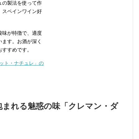
ュの製法を使って作
、スペインワイン好
酸味が特徴で、適度
います。お酒が深く
おすすめです。
ュット・ナチュレ」の
包まれる魅惑の味「クレマン・ダ