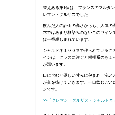
栄えある第1位は、フランスのマルタ
レマン・ダルザスでした！
飲んだ人の評価の高さからも、人気の
本ではあまり馴染みのないこのワイン
は一番親しまれています。
シャルドネ１００％で作られているこ
インは、グラスに注ぐと柑橘系のちょ
が漂います。
口に含むと優しい甘みに包まれ、泡と
が鼻を抜けていきます。一口飲むごと
ンです。
>>「クレマン・ダルザス・シャルドネ