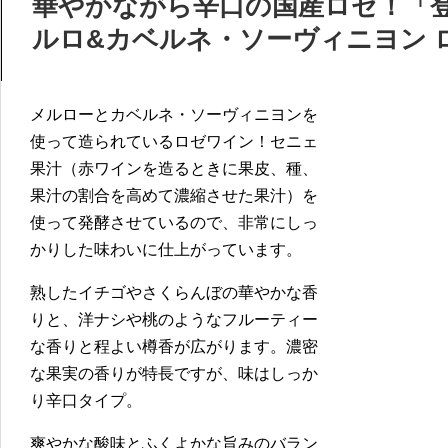
華やかながら辛口の国産ロゼ！「登
ルロ&カベルネ・ソーヴィニヨン ロゼ
メルローとカベルネ・ソーヴィニヨンを
使って造られているロゼワイン！セニェ
果汁（赤ワインを造るときに果皮、種、
果汁の割合を高めて濃縮させた果汁）を
使って発酵させているので、非常にしっ
かりした味わいに仕上がっています。
熟したイチゴやさくらんぼの華やかな香
りと、洋ナシや桃のようなフルーティー
な香りと程よい樽香が広がります。濃密
な果実の香りが特長ですが、味はしっか
り辛口タイプ。
爽やかな酸味とふくよかな旨みのバラン