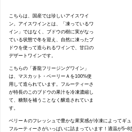
こちらは、国産では珍しいアイスワイ
ン。アイスワインとは、「凍っているワ
イン」ではなく、ブドウの樹に実がなっ
ている状態で冬を迎え、自然に凍ったブ
ドウを使って造られるワインで、甘口の
デザートワインです。
こちらの「蒼龍フリージングワイン」
は、マスカット・ベーリーＡを100%使
用して造られています。フルーティーさ
が特長のこのブドウの果汁を冷凍濃縮し
て、糖類を補うことなく醸造されていま
す。
ベリーＡのフレッシュで豊かな果実感が冷凍によってギュ
フルーティーさがいっぱいに詰まっています！適温が5~