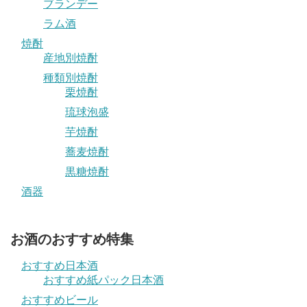
ブランデー
ラム酒
焼酎
産地別焼酎
種類別焼酎
栗焼酎
琉球泡盛
芋焼酎
蕎麦焼酎
黒糖焼酎
酒器
お酒のおすすめ特集
おすすめ日本酒
おすすめ紙パック日本酒
おすすめビール