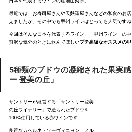
日本を代表するワインの産地山梨県。
最近では、お寿司屋さんや天麩羅屋さんなどの和食のお店
えましたが、その中でも甲州ワインはとっても人気ですね
今回はそんな日本を代表するワイン、「甲州ワイン」の中
贅沢な気分のときに飲んでほしい
プチ高級なオススメの甲
5種類のブドウの凝縮された果実
ー 登美の丘」
サントリーが経営する「サントリー登美
の丘ワイナリー」で造られたブドウを
100%使用している赤ワインです。
良質なカベルネ・ソーヴィニヨン、メル