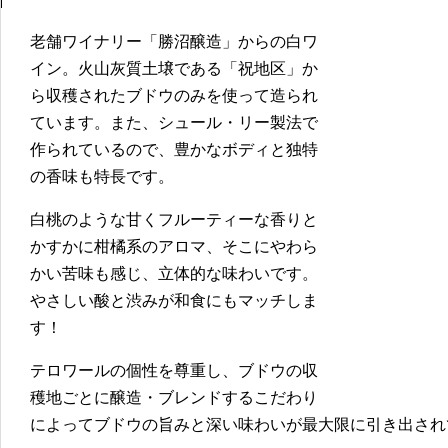
老舗ワイナリー「勝沼醸造」からの白ワ
イン。火山灰質土壌である「祝地区」か
ら収穫されたブドウのみを使って造られ
ています。また、シュール・リー製法で
作られているので、豊かなボディと独特
の香味も特長です。
白桃のような甘くフルーティーな香りと
かすかに柑橘系のアロマ、そこにやわら
かい苦味も感じ、立体的な味わいです。
やさしい酸と渋みが和食にもマッチしま
す！
テロワールの個性を尊重し、ブドウの収
穫地ごとに醸造・ブレンドするこだわり
によってブドウの旨みと深い味わいが最大限に引き出され