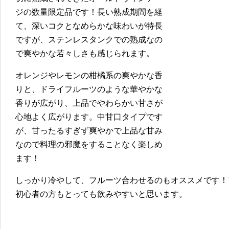
ジの数量限定品です！長い熟成期間を経
て、深いコクとなめらかな味わいが特長
ですが、ステンレスタンクでの熟成なの
で爽やかな若々しさも感じられます。
オレンジやレモンの柑橘系の爽やかな香
りと、ドライフルーツのような華やかな
香りが広がり、上品でやわらかい甘さが
心地よく広がります。中甘口タイプです
が、甘ったるすぎず爽やかで上品な甘み
なので料理の邪魔をすることなく楽しめ
ます！
しっかり冷やして、フルーツ合わせるのもオススメです！
初心者の方もとっても飲みやすいと思います。