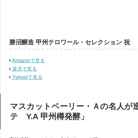
勝沼醸造 甲州テロワール・セレクション 祝
Amazonで見る
楽天で見る
Yahoo!で見る
マスカットベーリー・Ａの名人が
テ Y.A 甲州樽発酵」