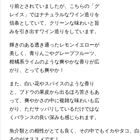
り前とされていましたが、こちらの「グ
レイス」ではナチュラルなワイン造りを
信条としていて、クリーンな味わいと旨
みを引き出すワイン造りをしています。
輝きのある透き通ったレモンイエローが
美しく、青りんごやグレープフルーツ、
柑橘系ライムのような爽やかな香りが広
がり、とっても爽やか！
また、白い花やスパイスのような香り
と、ブドウの果皮から出るほろ苦さもあ
って、爽やかさの中に複雑な味わいも広
がり、ただサッパリしているだけではな
くバランスの良い深みも感じられます。
魚介類との相性がとても良く、その中でもイカやタコ、白
るのがオススメです！