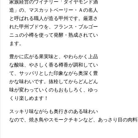
家族経営のワイナリー「ダイヤモンド酒
造」の、マスカットベーリー・Ａの名人
と呼ばれる職人が造る甲州です。厳選さ
れた甲州ブドウを、フランス・ブルゴー
ニュの小樽を使って発酵・熟成されてい
ます。
豊かに広がる果実味と、やわらかく上品
な酸味、やさしく香る樽香が調和してい
て、サッパリとした印象ながら奥深く豊
かな味わいです。抜栓してからどんどん
味が変わっていくのもおもしろく、ゆっ
くり楽しめます！
スッキリ味ながらも奥行きのある味わい
なので、焼き鳥やスモークチキンなど、あっさり目の肉料