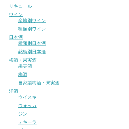
リキュール
ワイン
産地別ワイン
種類別ワイン
日本酒
種類別日本酒
銘柄別日本酒
梅酒・果実酒
果実酒
梅酒
自家製梅酒・果実酒
洋酒
ウイスキー
ウォッカ
ジン
テキーラ