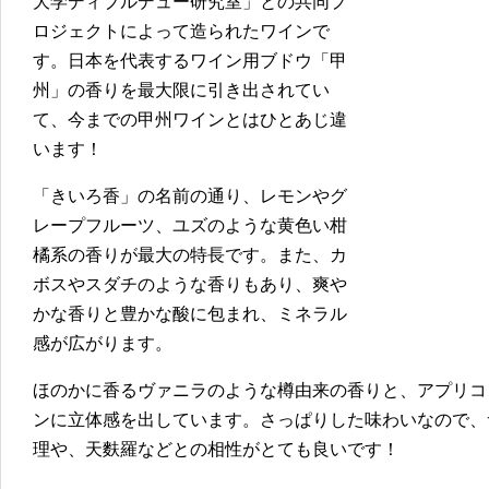
大学ディブルデュー研究室」との共同プ
ロジェクトによって造られたワインで
す。日本を代表するワイン用ブドウ「甲
州」の香りを最大限に引き出されてい
て、今までの甲州ワインとはひとあじ違
います！
「きいろ香」の名前の通り、レモンやグ
レープフルーツ、ユズのような黄色い柑
橘系の香りが最大の特長です。また、カ
ボスやスダチのような香りもあり、爽や
かな香りと豊かな酸に包まれ、ミネラル
感が広がります。
ほのかに香るヴァニラのような樽由来の香りと、アプリコ
ンに立体感を出しています。さっぱりした味わいなので、
理や、天麩羅などとの相性がとても良いです！