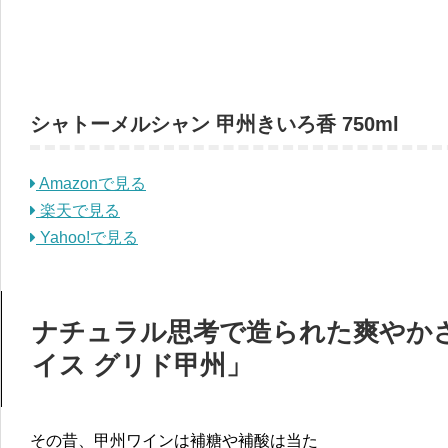
シャトーメルシャン 甲州きいろ香 750ml
Amazonで見る
楽天で見る
Yahoo!で見る
ナチュラル思考で造られた爽やか
イス グリド甲州」
その昔、甲州ワインは補糖や補酸は当た