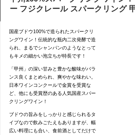
ー フジクレール スパークリング 甲
国産ブドウ100%で造られたスパークリ
ングワイン！伝統的な瓶内二次発酵で造
られ、まるでシャンパンのようなとって
もキメの細かい泡立ちが特長です！
「甲州」の深い甘みと豊かな酸味がバラ
ンス良くまとめられ、爽やかな味わい。
日本ワインコンクールで金賞を受賞な
ど、他にも受賞歴のある人気国産スパー
クリングワイン！
ブドウの旨みをしっかりと感じられるタ
イプなので飲みごたえもありますが、幅
広い料理にも合い、食前酒としてだけで