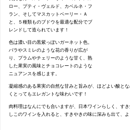
ロー、プティ・ヴェルド、カベルネ・フ
ラン、そしてマスカットベーリー・Ａ
と、５種類ものブドウを最適な配分でブ
レンドして造られています！
色は濃い目の黒紫っぽいガーネット色。
バラやスミレのような花の香りが広が
り、プラムやチェリーのような甘く、熟
した果実の風味とチョコレートのような
ニュアンスを感じます。
凝縮感のある果実の自然な甘みと旨みが、ほどよい酸とな
くとってもエレガントな味わいです！
肉料理はなんにでも合いますが、日本ワインらしく、すき
しこのワインを入れると、すきやきの味に深みも出て、よ