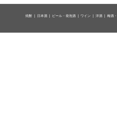
焼酎
日本酒
ビール・発泡酒
ワイン
洋酒
梅酒