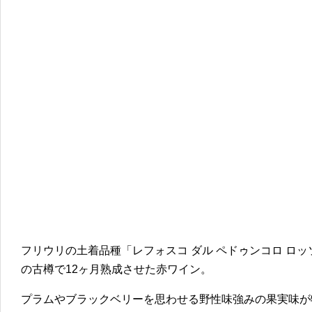
フリウリの土着品種「レフォスコ ダル ペドゥンコロ ロッ
の古樽で12ヶ月熟成させた赤ワイン。
プラムやブラックベリーを思わせる野性味強みの果実味が