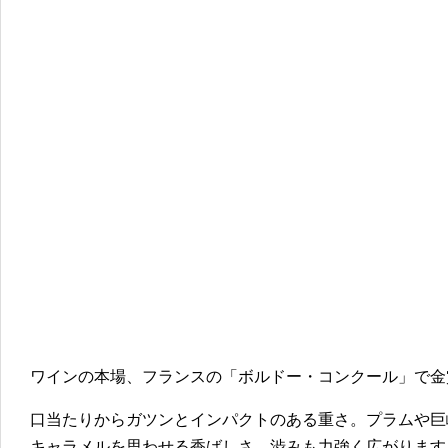
ワインの本場、フランスの「ボルドー・コンクール」で金
口当たりからガツンとインパクトのある重さ。プラムや巨
キャラメルを思わせる香ばしさ。渋みも力強く広がります