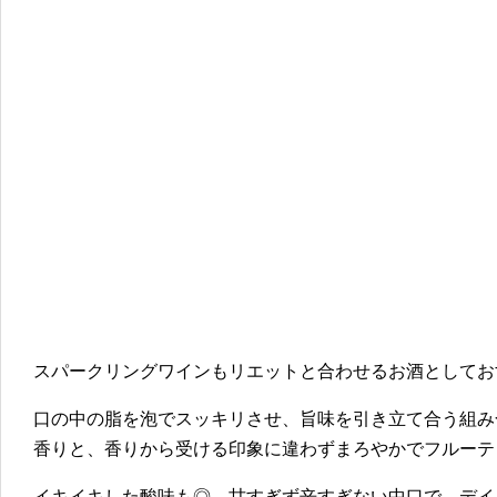
スパークリングワインもリエットと合わせるお酒としてお
口の中の脂を泡でスッキリさせ、旨味を引き立て合う組み
香りと、香りから受ける印象に違わずまろやかでフルーテ
イキイキした酸味も◎。甘すぎず辛すぎない中口で、デイ