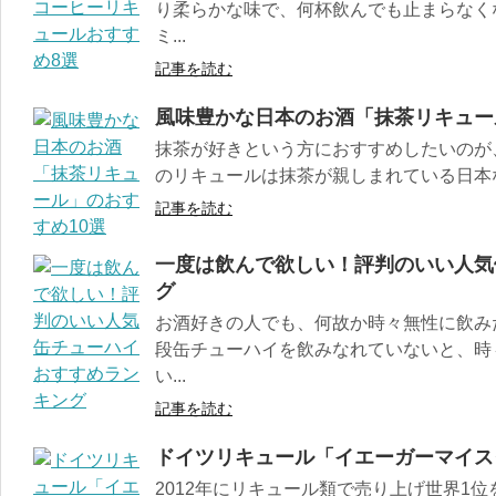
り柔らかな味で、何杯飲んでも止まらなく
ミ...
記事を読む
風味豊かな日本のお酒「抹茶リキュー
抹茶が好きという方におすすめしたいのが
のリキュールは抹茶が親しまれている日本な
記事を読む
一度は飲んで欲しい！評判のいい人気
グ
お酒好きの人でも、何故か時々無性に飲み
段缶チューハイを飲みなれていないと、時
い...
記事を読む
ドイツリキュール「イエーガーマイス
2012年にリキュール類で売り上げ世界1