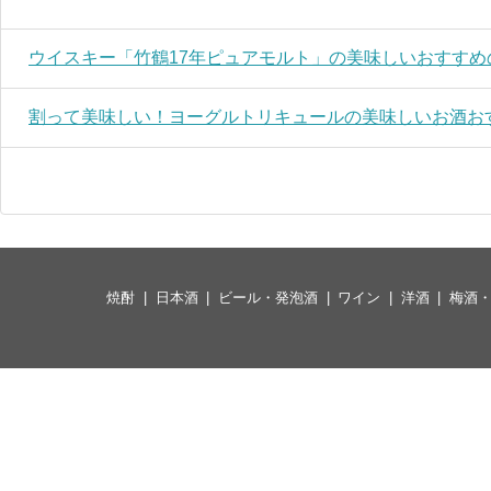
ウイスキー「竹鶴17年ピュアモルト」の美味しいおすすめ
割って美味しい！ヨーグルトリキュールの美味しいお酒お
焼酎
日本酒
ビール・発泡酒
ワイン
洋酒
梅酒