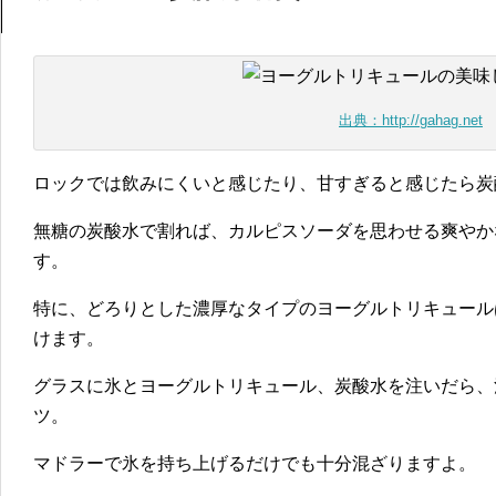
出典：http://gahag.net
ロックでは飲みにくいと感じたり、甘すぎると感じたら炭
無糖の炭酸水で割れば、カルピスソーダを思わせる爽やか
す。
特に、どろりとした濃厚なタイプのヨーグルトリキュール
けます。
グラスに氷とヨーグルトリキュール、炭酸水を注いだら、
ツ。
マドラーで氷を持ち上げるだけでも十分混ざりますよ。