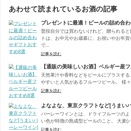
あわせて読まれているお酒の記事
プレゼントに最適！ビールの詰め合わ
普段自分では買わないけれど、贈られると
トは、お中元やお歳暮に、お祝いやお年賀
で...
記事を読む
【通販の美味しいお酒】ベルギー産フ
天然果汁や香料などをビールにプラスする
やすいと人気があるフルーツビール。 様々な
記事を読む
よなよな、東京クラフトなど[うまい
バーレーワインとは、ドライフルーツのよ
い色が特徴の熟成型ビールのこと。 大麦(バー
記事を読む