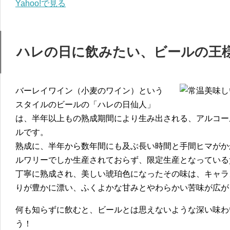
Yahoo!で見る
ハレの日に飲みたい、ビールの王
バーレイワイン（小麦のワイン）という
スタイルのビールの「ハレの日仙人」
は、半年以上もの熟成期間により生み出される、アルコー
ルです。
熟成に、半年から数年間にも及ぶ長い時間と手間ヒマがか
ルワリーでしか生産されておらず、限定生産となっている
丁寧に熟成され、美しい琥珀色になったその味は、キャラ
りが豊かに漂い、ふくよかな甘みとやわらかい苦味が広が
何も知らずに飲むと、ビールとは思えないような深い味わ
う！