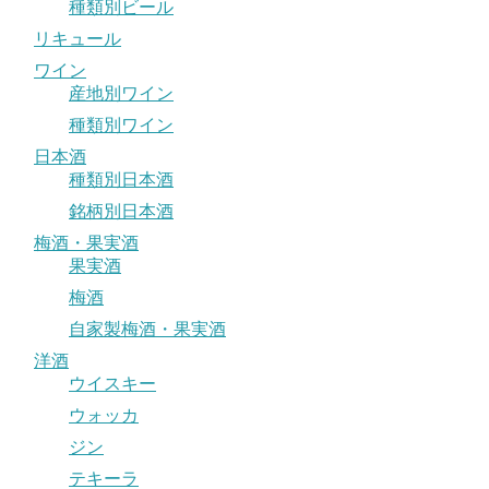
種類別ビール
リキュール
ワイン
産地別ワイン
種類別ワイン
日本酒
種類別日本酒
銘柄別日本酒
梅酒・果実酒
果実酒
梅酒
自家製梅酒・果実酒
洋酒
ウイスキー
ウォッカ
ジン
テキーラ