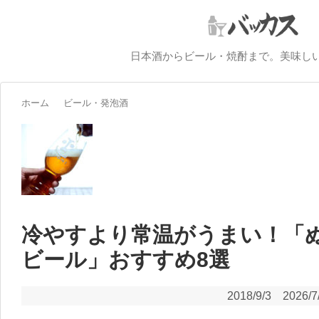
日本酒からビール・焼酎まで。美味し
ホーム
ビール・発泡酒
冷やすより常温がうまい！「
ビール」おすすめ8選
2018/9/3
2026/7