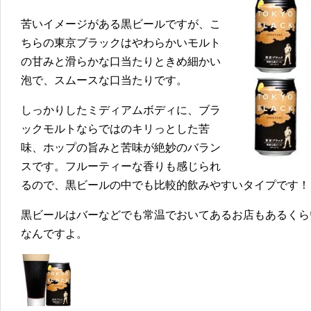
苦いイメージがある黒ビールですが、こ
ちらの東京ブラックはやわらかいモルト
の甘みと滑らかな口当たりときめ細かい
泡で、スムースな口当たりです。
しっかりしたミディアムボディに、ブラ
ックモルトならではのキリっとした苦
味、ホップの旨みと苦味が絶妙のバラン
スです。フルーティーな香りも感じられ
るので、黒ビールの中でも比較的飲みやすいタイプです！
黒ビールはバーなどでも常温でおいてあるお店もあるくら
なんですよ。