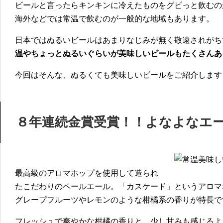
ビールと言ったらキンキンに冷えたものをグビっと飲むの
海外などでは常温で飲むのが一般的な地域もあります。
日本ではぬるいビールはあまりなじみが無く敬遠されがち
温やちょっとぬるいぐらいが美味しいビールもたくさんあ
今回はそんな、ぬるくても美味しいビールをご紹介します
８年連続金賞受賞！！よなよなエ
最高級のアロマホップを使用して造られ
たこだわりのペールエール。「カスケード」というアロマ
グレープフルーツやレモンのような柑橘系の香りが特長で
フレッシュで爽やかな柑橘の香りと、少し甘みも感じるよ