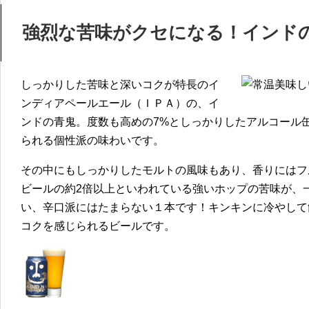
強烈な苦味がクセになる！インド
しっかりした苦味と深いコクが特長のイ
ンディアペールエール（ＩＰＡ）の、イ
ンドの青鬼。度数も高めの7%としっかりしたアルコール
られる個性派の味わいです。
その中にもしっかりしたモルトの風味もあり、香りにはフ
ビールの約2倍以上といわれている強いホップの苦味が、
い、辛口派にはたまらない１本です！キンキンに冷やして
コクを感じられるビールです。