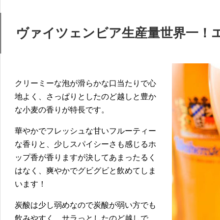
ヴァイツェンビア生産量世界一！
クリーミーな泡が滑らかな口当たりで心
地よく、さっぱりとしたのど越しと豊か
な小麦の香りが特長です。
華やかでフレッシュな甘いフルーティー
な香りと、少しスパイシーさも感じるホ
ップ香が香りますが決してあまったるく
はなく、爽やかでグビグビと飲めてしま
います！
炭酸は少し弱めなので炭酸が弱い方でも
飲みやすく、サラっとしたのど越しで