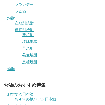
ブランデー
ラム酒
焼酎
産地別焼酎
種類別焼酎
栗焼酎
琉球泡盛
芋焼酎
蕎麦焼酎
黒糖焼酎
酒器
お酒のおすすめ特集
おすすめ日本酒
おすすめ紙パック日本酒