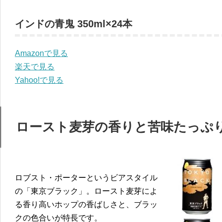
インドの青鬼 350ml×24本
Amazonで見る
楽天で見る
Yahoo!で見る
ロースト麦芽の香りと苦味たっぷ
ロブスト・ポーターというビアスタイル
の「東京ブラック」。ロースト麦芽によ
る香り高いホップの香ばしさと、ブラッ
クの色合いが特長です。