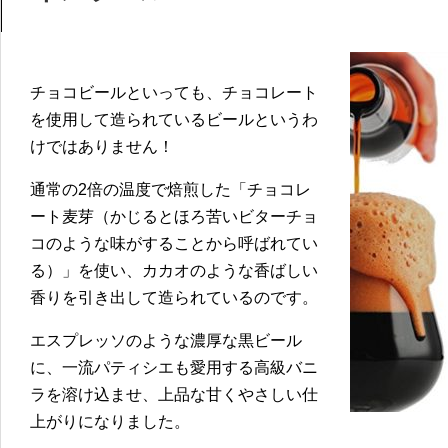
チョコビールといっても、チョコレート
を使用して造られているビールというわ
けではありません！
通常の2倍の温度で焙煎した「チョコレ
ート麦芽（かじるとほろ苦いビターチョ
コのような味がすることから呼ばれてい
る）」を使い、カカオのような香ばしい
香りを引き出して造られているのです。
エスプレッソのような濃厚な黒ビール
に、一流パティシエも愛用する高級バニ
ラを溶け込ませ、上品な甘くやさしい仕
上がりになりました。