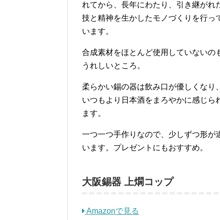
れてから、長年にわたり、引き継がれ
技と精神を生かしたモノづくりを行っ
います。
合成素材をほとんど使用していないの
うれしいところ。
柔らかい錫の器は飲み口が優しくなり
いつもより日本酒をまろやかに感じら
ます。
一つ一つ手作りなので、少しずつ形が
います。プレゼントにもおすすめ。
大阪錫器 上燗コップ
Amazonで見る