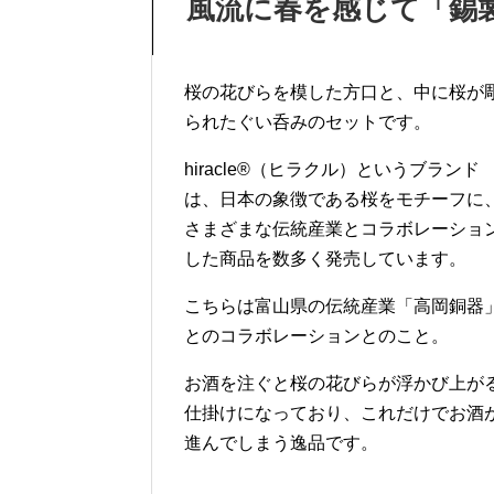
風流に春を感じて「錫
桜の花びらを模した方口と、中に桜が
られたぐい呑みのセットです。
hiracle®（ヒラクル）というブランド
は、日本の象徴である桜をモチーフに
さまざまな伝統産業とコラボレーショ
した商品を数多く発売しています。
こちらは富山県の伝統産業「高岡銅器
とのコラボレーションとのこと。
お酒を注ぐと桜の花びらが浮かび上が
仕掛けになっており、これだけでお酒
進んでしまう逸品です。