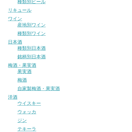
種類別ビール
リキュール
ワイン
産地別ワイン
種類別ワイン
日本酒
種類別日本酒
銘柄別日本酒
梅酒・果実酒
果実酒
梅酒
自家製梅酒・果実酒
洋酒
ウイスキー
ウォッカ
ジン
テキーラ