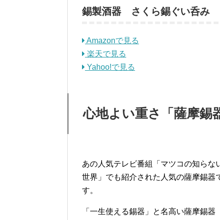
錫製酒器 さくら錫ぐい呑み
Amazonで見る
楽天で見る
Yahoo!で見る
心地よい重さ「薩摩錫器
あの人気テレビ番組「マツコの知らな
世界」でも紹介された人気の薩摩錫器
す。
「一生使える錫器」と名高い薩摩錫器