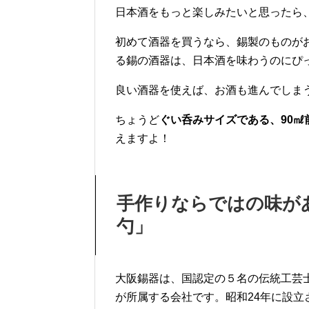
日本酒をもっと楽しみたいと思ったら
初めて酒器を買うなら、錫製のものが
る錫の酒器は、日本酒を味わうのにぴ
良い酒器を使えば、お酒も進んでしま
ちょうど
ぐい呑みサイズである、90㎖
えますよ！
手作りならではの味があ
勺」
大阪錫器は、国認定の５名の伝統工芸
が所属する会社です。昭和24年に設立