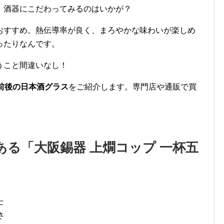
、酒器にこだわってみるのはいかが？
おすすめ。熱伝導率が良く、まろやかな味わいが楽しめ
ったりなんです。
うこと間違いなし！
前後の日本酒グラス
をご紹介します。専門店や通販で買
る「大阪錫器 上燗コップ 一杯五
士
さ