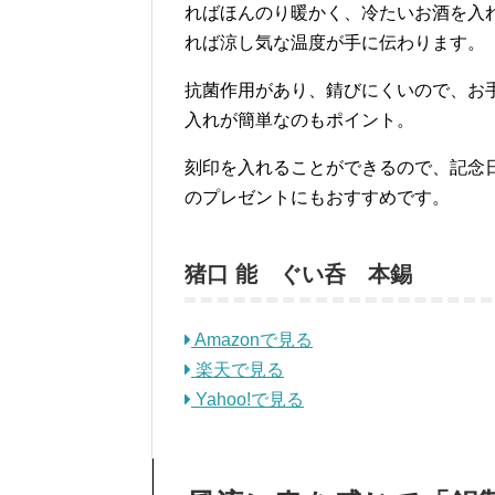
ればほんのり暖かく、冷たいお酒を入
れば涼し気な温度が手に伝わります。
抗菌作用があり、錆びにくいので、お
入れが簡単なのもポイント。
刻印を入れることができるので、記念
のプレゼントにもおすすめです。
猪口 能 ぐい呑 本錫
Amazonで見る
楽天で見る
Yahoo!で見る