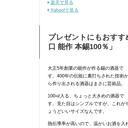
楽天で見る
Yahoo!で見る
プレゼントにもおすすめ
口 能作 本錫100％」
大正5年創業の能作が作る錫の酒器で
す。400年の伝統に裏打ちされた技術
ら作り出される酒器はまさに芸術品。
100㎖入る、ちょっと大きめの酒器で
す。見た目はシンプルですが、これが
ょうどいいサイズなんです。
熱伝導率が高いので、温かいお酒を入