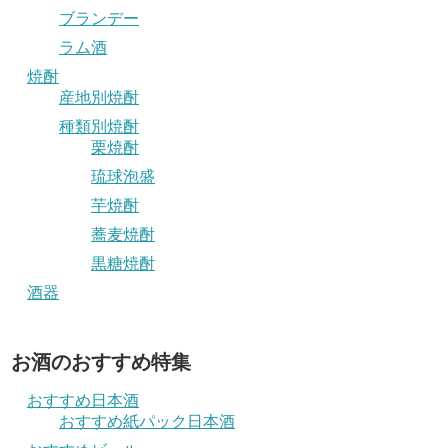
ブランデー
ラム酒
焼酎
産地別焼酎
種類別焼酎
栗焼酎
琉球泡盛
芋焼酎
蕎麦焼酎
黒糖焼酎
酒器
お酒のおすすめ特集
おすすめ日本酒
おすすめ紙パック日本酒