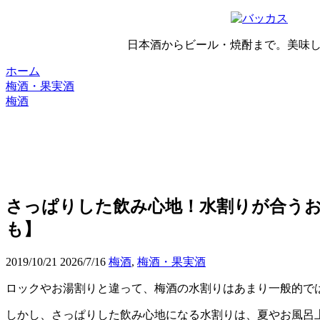
日本酒からビール・焼酎まで。美味
ホーム
梅酒・果実酒
梅酒
さっぱりした飲み心地！水割りが合うお
も】
2019/10/21
2026/7/16
梅酒
,
梅酒・果実酒
ロックやお湯割りと違って、梅酒の水割りはあまり一般的で
しかし、さっぱりした飲み心地になる水割りは、夏やお風呂