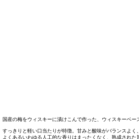
国産の梅をウィスキーに漬けこんで作った、ウィスキーベー
すっきりと軽い口当たりが特徴。甘みと酸味がバランスよく
よくあるいわゆる人工的な香りはまったくなく、熟成された