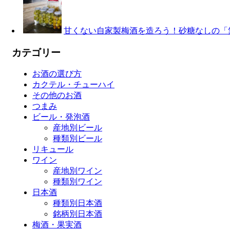
甘くない自家製梅酒を造ろう！砂糖なしの「
カテゴリー
お酒の選び方
カクテル・チューハイ
その他のお酒
つまみ
ビール・発泡酒
産地別ビール
種類別ビール
リキュール
ワイン
産地別ワイン
種類別ワイン
日本酒
種類別日本酒
銘柄別日本酒
梅酒・果実酒