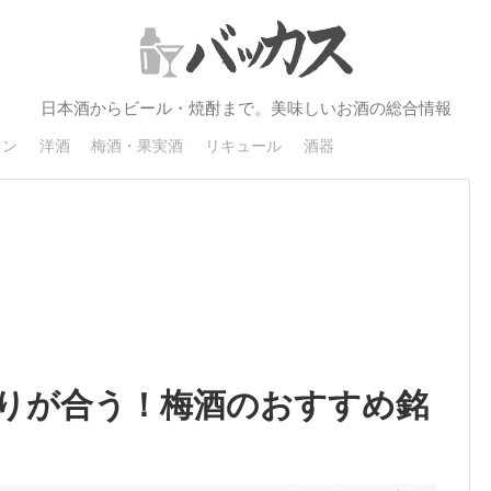
日本酒からビール・焼酎まで。美味しいお酒の総合情報
イン
洋酒
梅酒・果実酒
リキュール
酒器
りが合う！梅酒のおすすめ銘