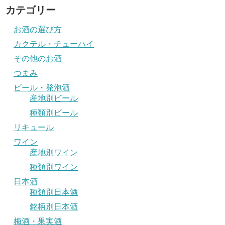
カテゴリー
お酒の選び方
カクテル・チューハイ
その他のお酒
つまみ
ビール・発泡酒
産地別ビール
種類別ビール
リキュール
ワイン
産地別ワイン
種類別ワイン
日本酒
種類別日本酒
銘柄別日本酒
梅酒・果実酒