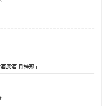
酒原酒 月桂冠」
甘