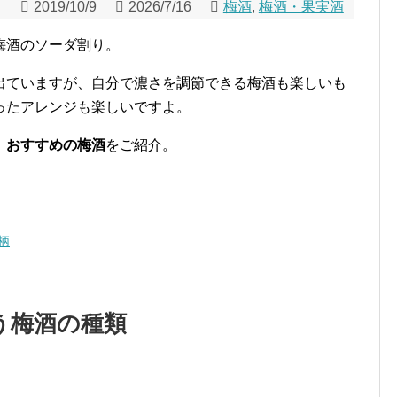
2019/10/9
2026/7/16
梅酒
,
梅酒・果実酒
梅酒のソーダ割り。
出ていますが、自分で濃さを調節できる梅酒も楽しいも
ったアレンジも楽しいですよ。
、おすすめの梅酒
をご紹介。
柄
う梅酒の種類