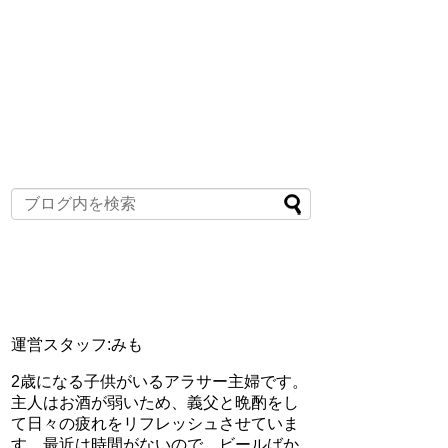
運営スタッフ:みも
2歳になる子供がいるアラサー主婦です。
主人はお酒が弱いため、義父と晩酌をし
て日々の疲れをリフレッシュさせていま
す。最近は時間がないので、ビールばか