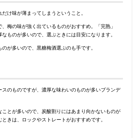
れだけ味が薄まってしまうということ。
で、梅の味が強く出ているものがおすすめ。「完熟」
厚なものが多いので、選ぶときには目安になります。
ものが多いので、黒糖梅酒選ぶのも手です。
ースのものですが、濃厚な味わいのものが多いブランデ
なことが多いので、炭酸割りにはあまり向かないものが
むときは、ロックやストレートがおすすめです。