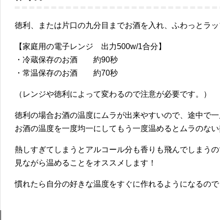
徳利、または片口の九分目までお酒を入れ、ふわっとラッ
【家庭用の電子レンジ 出力500w/1合分】
・冷蔵保存のお酒 約90秒
・常温保存のお酒 約70秒
（レンジや徳利によって変わるので注意が必要です。）
徳利の場合お酒の温度にムラが出来やすいので、途中で一
お酒の温度を一度均一にしてもう一度温めるとムラのない
熱しすぎてしまうとアルコール分も香りも飛んでしまうの
見ながら温めることをオススメします！
慣れたら自分の好きな温度をすぐに作れるようになるので