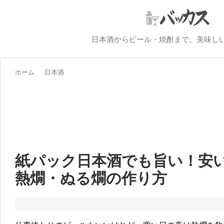
日本酒からビール・焼酎まで。美味し
ホーム
日本酒
紙パック日本酒でも旨い！安
熱燗・ぬる燗の作り方