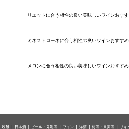
リエットに合う相性の良い美味しいワインおすす
ミネストローネに合う相性の良いワインおすすめ
メロンに合う相性の良い美味しいワインおすすめ
焼酎
日本酒
ビール・発泡酒
ワイン
洋酒
梅酒・果実酒
リキ