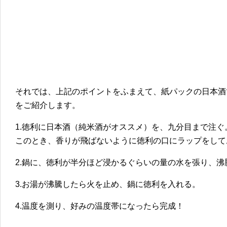
それでは、上記のポイントをふまえて、紙パックの日本酒
をご紹介します。
1.徳利に日本酒（純米酒がオススメ）を、九分目まで注ぐ
このとき、香りが飛ばないように徳利の口にラップをして
2.鍋に、徳利が半分ほど浸かるぐらいの量の水を張り、沸
3.お湯が沸騰したら火を止め、鍋に徳利を入れる。
4.温度を測り、好みの温度帯になったら完成！