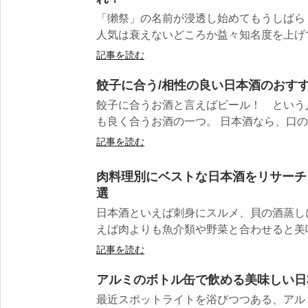
「獺祭」の名前が浸透し始めてもうしばら
人気は衰えないどころか益々知名度を上げてい
記事を読む
餃子に合う/相性の良い日本酒のおすす
餃子に合うお酒と言えばビール！ という
も良く合うお酒の一つ。 日本酒なら、口の中
記事を読む
肉料理別にベストな日本酒をリサーチ
選
日本酒といえば刺身にスルメ、貝の酒蒸し
えば肉よりも魚介類や野菜と合わせると美味
記事を読む
アルミのボトル缶で飲める美味しい日
最近スポットライトを浴びつつある、アル