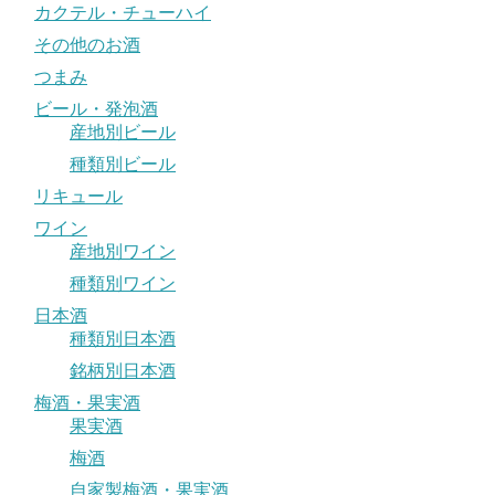
カクテル・チューハイ
その他のお酒
つまみ
ビール・発泡酒
産地別ビール
種類別ビール
リキュール
ワイン
産地別ワイン
種類別ワイン
日本酒
種類別日本酒
銘柄別日本酒
梅酒・果実酒
果実酒
梅酒
自家製梅酒・果実酒