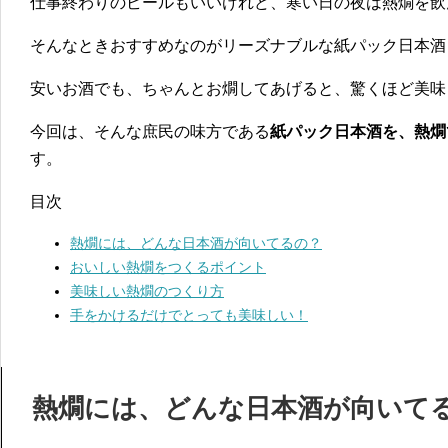
仕事終わりのビールもいいけれど、寒い日の夜は熱燗を飲
そんなときおすすめなのがリーズナブルな紙パック日本酒
安いお酒でも、ちゃんとお燗してあげると、驚くほど美味
今回は、そんな庶民の味方である
紙パック日本酒を、熱燗
す。
目次
熱燗には、どんな日本酒が向いてるの？
おいしい熱燗をつくるポイント
美味しい熱燗のつくり方
手をかけるだけでとっても美味しい！
熱燗には、どんな日本酒が向いて