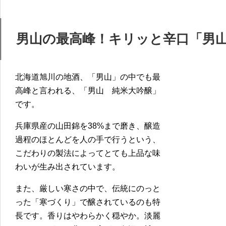
男山の最高峰！キリッと辛口「男山
北海道旭川の地酒、「男山」の中でも最
高峰と言われる、「男山 純米大吟醸」
です。
兵庫県産の山田錦を38%まで磨き、醸造
過程のほとんどを人の手で行うという、
こだわりの製法によってとても上品な味
わいが生み出されています。
また、厳しい寒さの中で、伝統にのっと
った「寒づくり」で醸されているのも特
長です。香りはやわらかく穏やか。淡麗