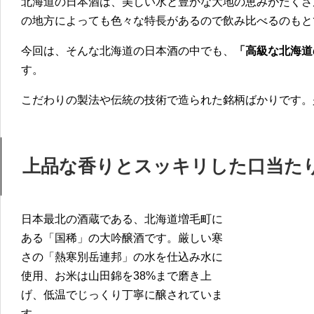
北海道の日本酒は、美しい水と豊かな大地の恵みがたくさ
の地方によっても色々な特長があるので飲み比べるのもと
今回は、そんな北海道の日本酒の中でも、
「高級な北海道
す。
こだわりの製法や伝統の技術で造られた銘柄ばかりです。
上品な香りとスッキリした口当たり
日本最北の酒蔵である、北海道増毛町に
ある「国稀」の大吟醸酒です。厳しい寒
さの「熱寒別岳連邦」の水を仕込み水に
使用、お米は山田錦を38%まで磨き上
げ、低温でじっくり丁寧に醸されていま
す。