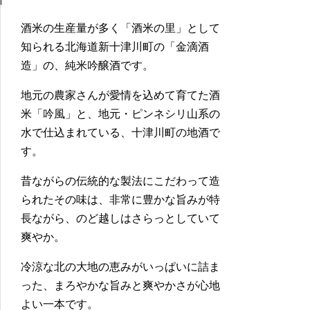
酒米の生産量が多く「酒米の里」として
知られる北海道新十津川町の「金滴酒
造」の、純米吟醸酒です。
地元の農家さんが愛情を込めて育てた酒
米「吟風」と、地元・ピンネシリ山系の
水で仕込まれている、十津川町の地酒で
す。
昔ながらの伝統的な製法にこだわって造
られたその味は、非常に豊かな旨みが特
長ながら、のど越しはさらっとしていて
爽やか。
冷涼な北の大地の恵みがいっぱいに詰ま
った、まろやかな旨みと爽やかさが心地
よい一本です。