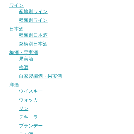
ワイン
産地別ワイン
種類別ワイン
日本酒
種類別日本酒
銘柄別日本酒
梅酒・果実酒
果実酒
梅酒
自家製梅酒・果実酒
洋酒
ウイスキー
ウォッカ
ジン
テキーラ
ブランデー