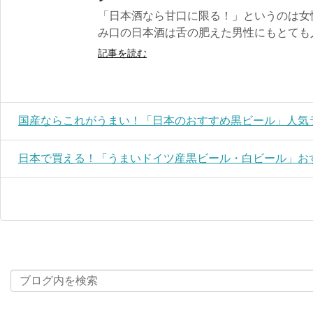
「日本酒なら甘口に限る！」というのは女
み口の日本酒は舌の肥えた男性にもとても人気
記事を読む
国産ならこれがうまい！「日本のおすすめ黒ビール」人気ラ
日本で買える！「うまいドイツ産黒ビール・白ビール」おす