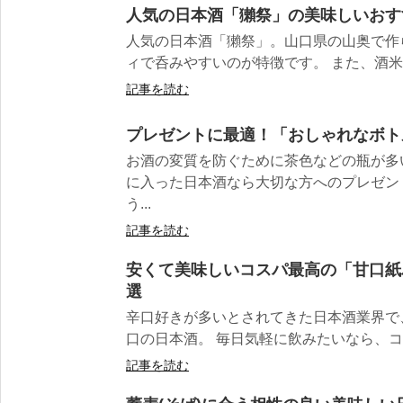
人気の日本酒「獺祭」の美味しいおす
人気の日本酒「獺祭」。山口県の山奥で作
ィで呑みやすいのが特徴です。 また、酒米の
記事を読む
プレゼントに最適！「おしゃれなボト
お酒の変質を防ぐために茶色などの瓶が多
に入った日本酒なら大切な方へのプレゼン
う...
記事を読む
安くて美味しいコスパ最高の「甘口紙
選
辛口好きが多いとされてきた日本酒業界で
口の日本酒。 毎日気軽に飲みたいなら、コス
記事を読む