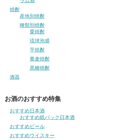
ラム酒
焼酎
産地別焼酎
種類別焼酎
栗焼酎
琉球泡盛
芋焼酎
蕎麦焼酎
黒糖焼酎
酒器
お酒のおすすめ特集
おすすめ日本酒
おすすめ紙パック日本酒
おすすめビール
おすすめウイスキー