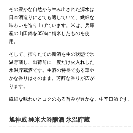
その豊かな自然から生み出された源水は
日本酒造りにとても適していて、繊細な
味わいを造り上げています。米は、兵庫
産の山田錦を35%に精米したものを使
用。
そして、搾りたての新酒を生の状態で氷
温貯蔵し、出荷前に一度だけ火入れした
氷温貯蔵酒です。生酒の特長である華や
かな香りはそのまま。芳醇な香りが広が
ります。
繊細な味わいとコクのある旨みが豊かな、中辛口酒です。
旭神威 純米大吟醸酒 氷温貯蔵