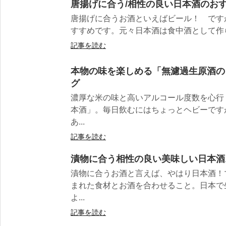
唐揚げに合う/相性の良い日本酒のおす
唐揚げに合うお酒といえばビール！ です
すすめです。元々日本酒は食中酒として作られ
記事を読む
本物の味を楽しめる「無濾過生原酒の
グ
濃厚な米の味と高いアルコール度数を心行
本酒」。毎日飲むにはちょっとヘビーです
あ...
記事を読む
漬物に合う相性の良い美味しい日本酒
漬物に合うお酒と言えば、やはり日本酒！
まれた食材とお酒を合わせること。日本で
よ...
記事を読む