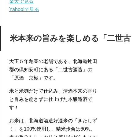
楽天で見る
Yahoo!で見る
米本来の旨みを楽しめる「二世古
大正５年創業の老舗である、北海道虻田
郡の倶知安町にある「二世古酒造」の
「原酒 京極」です。
米と米麹だけで仕込み、清酒本来の香り
と旨みを崩さずに仕上げた本醸造酒で
す！
お米は、北海道酒造好適米の「きたしず
く」を100%使用し、精米歩合は60%。