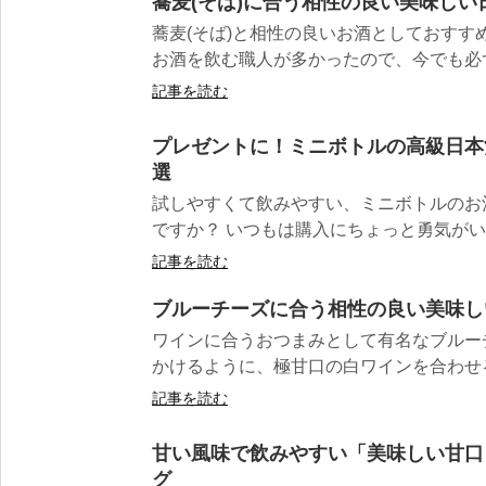
蕎麦(そば)に合う相性の良い美味しい
蕎麦(そば)と相性の良いお酒としておすす
お酒を飲む職人が多かったので、今でも必ず
記事を読む
プレゼントに！ミニボトルの高級日本
選
試しやすくて飲みやすい、ミニボトルのお
ですか？ いつもは購入にちょっと勇気がいる
記事を読む
ブルーチーズに合う相性の良い美味し
ワインに合うおつまみとして有名なブルー
かけるように、極甘口の白ワインを合わせるの
記事を読む
甘い風味で飲みやすい「美味しい甘口
グ