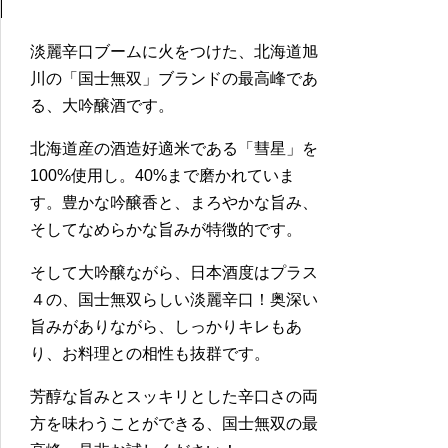
淡麗辛口ブームに火をつけた、北海道旭
川の「国士無双」ブランドの最高峰であ
る、大吟醸酒です。
北海道産の酒造好適米である「彗星」を
100%使用し。40%まで磨かれていま
す。豊かな吟醸香と、まろやかな旨み、
そしてなめらかな旨みが特徴的です。
そして大吟醸ながら、日本酒度はプラス
４の、国士無双らしい淡麗辛口！奥深い
旨みがありながら、しっかりキレもあ
り、お料理との相性も抜群です。
芳醇な旨みとスッキリとした辛口さの両
方を味わうことができる、国士無双の最