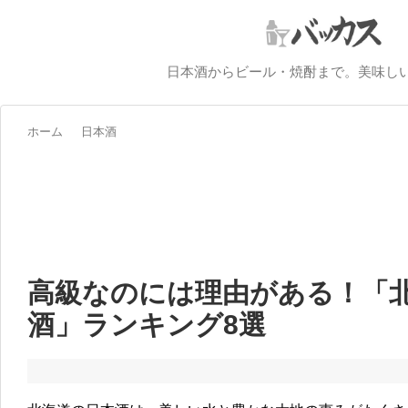
日本酒からビール・焼酎まで。美味し
ホーム
日本酒
高級なのには理由がある！「
酒」ランキング8選