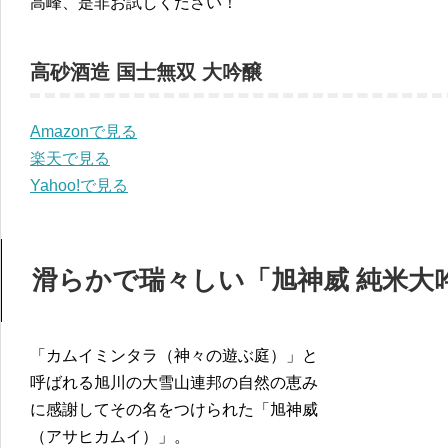
高峰、是非お試しください！
高砂酒造 国士無双 大吟醸
Amazonで見る
楽天で見る
Yahoo!で見る
滑らかで瑞々しい「旭神威 純米大
「カムイミンタラ（神々の遊ぶ庭）」と
呼ばれる旭川の大雪山連邦の自然の恵み
に感謝してその名をつけられた「旭神威
（アサヒカムイ）」。