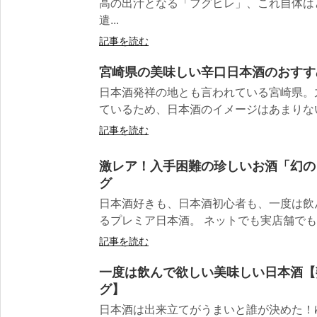
高の出汁となる「フグヒレ」、これ自体は
遣...
記事を読む
宮崎県の美味しい辛口日本酒のおすす
日本酒発祥の地とも言われている宮崎県。
ているため、日本酒のイメージはあまりない
記事を読む
激レア！入手困難の珍しいお酒「幻の
グ
日本酒好きも、日本酒初心者も、一度は飲
るプレミア日本酒。 ネットでも実店舗でも取
記事を読む
一度は飲んで欲しい美味しい日本酒【
グ】
日本酒は出来立てがうまいと誰が決めた！