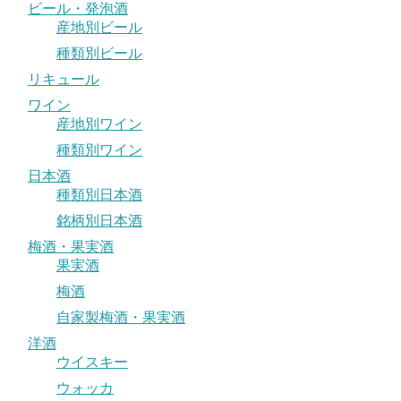
ビール・発泡酒
産地別ビール
種類別ビール
リキュール
ワイン
産地別ワイン
種類別ワイン
日本酒
種類別日本酒
銘柄別日本酒
梅酒・果実酒
果実酒
梅酒
自家製梅酒・果実酒
洋酒
ウイスキー
ウォッカ