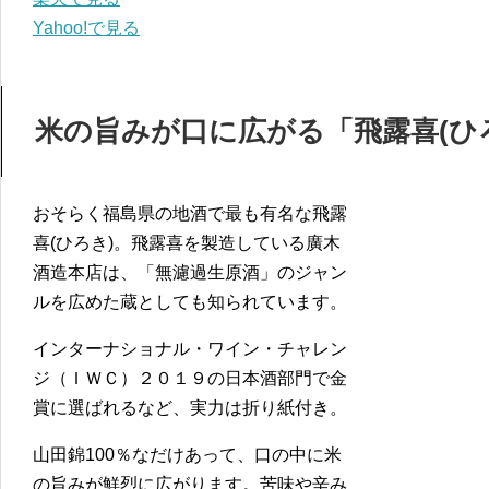
Yahoo!で見る
米の旨みが口に広がる「飛露喜(ひろ
おそらく福島県の地酒で最も有名な飛露
喜(ひろき)。飛露喜を製造している廣木
酒造本店は、「無濾過生原酒」のジャン
ルを広めた蔵としても知られています。
インターナショナル・ワイン・チャレン
ジ（ＩＷＣ）２０１９の日本酒部門で金
賞に選ばれるなど、実力は折り紙付き。
山田錦100％なだけあって、口の中に米
の旨みが鮮烈に広がります。苦味や辛み