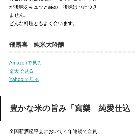
が後味をキュッと締め、後味はべたつき
ません。
どんな料理ともよく合います。
飛露喜 純米大吟醸
Amazonで見る
楽天で見る
Yahoo!で見る
豊かな米の旨み「寫樂 純愛仕込
全国新酒鑑評会において４年連続で金賞