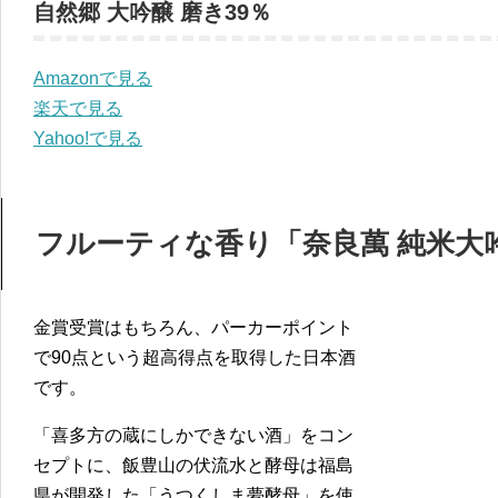
自然郷 大吟醸 磨き39％
Amazonで見る
楽天で見る
Yahoo!で見る
フルーティな香り「奈良萬 純米大
金賞受賞はもちろん、パーカーポイント
で90点という超高得点を取得した日本酒
です。
「喜多方の蔵にしかできない酒」をコン
セプトに、飯豊山の伏流水と酵母は福島
県が開発した「うつくしま夢酵母」を使