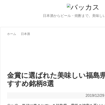
日本酒からビール・焼酎まで。美味し
ホーム
日本酒
金賞に選ばれた美味しい福島
すすめ銘柄8選
2019/12/29