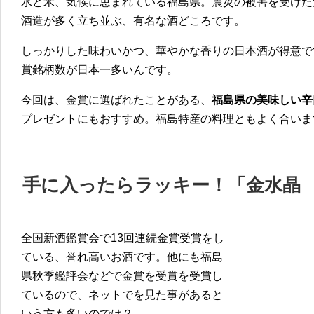
水と米、気候に恵まれている福島県。震災の被害を受けた
酒造が多く立ち並ぶ、有名な酒どころです。
しっかりした味わいかつ、華やかな香りの日本酒が得意で
賞銘柄数が日本一多いんです。
今回は、金賞に選ばれたことがある、
福島県の美味しい辛
プレゼントにもおすすめ。福島特産の料理ともよく合いま
手に入ったらラッキー！「金水晶
全国新酒鑑賞会で13回連続金賞受賞をし
ている、誉れ高いお酒です。他にも福島
県秋季鑑評会などで金賞を受賞を受賞し
ているので、ネットでを見た事があると
いう方も多いのでは？