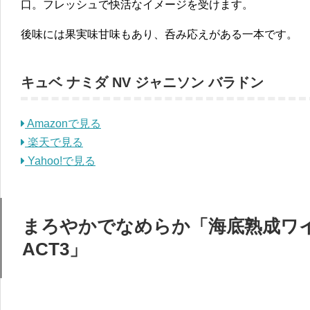
口。フレッシュで快活なイメージを受けます。
後味には果実味甘味もあり、呑み応えがある一本です。
キュベ ナミダ NV ジャニソン バラドン
Amazonで見る
楽天で見る
Yahoo!で見る
まろやかでなめらか「海底熟成ワイン
ACT3」