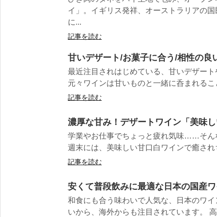
イ」。イギリス発祥、オーストラリアの国
に...
記事を読む
甘いデザート/お菓子に合う/相性の良
最近注目されはじめている、甘いデザート
元々ワインは甘いものと一緒に呑まれることが
記事を読む
濃厚な甘み！デザートワイン「美味し
学業やお仕事でちょっと疲れ気味……そん
週末には、美味しい甘口白ワインで癒されちゃ
記事を読む
安くて普段飲みに最適な日本の国産ワ
和食にも合う味わいで人気な、日本のワイ
いから、海外からも注目されています。 高価