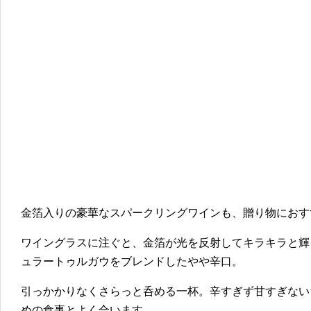
金箔入りの豪華なスパークリングワインも、贈り物におす
ワイングラスに注ぐと、金箔が光を反射してキラキラと輝
ュラートゥルガウをブレンドしたやや辛口。
引っかかりなくさらっと呑める一杯。辛すぎず甘すぎない
めの食事とよく合います。