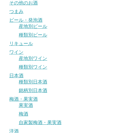
その他のお酒
つまみ
ビール・発泡酒
産地別ビール
種類別ビール
リキュール
ワイン
産地別ワイン
種類別ワイン
日本酒
種類別日本酒
銘柄別日本酒
梅酒・果実酒
果実酒
梅酒
自家製梅酒・果実酒
洋酒