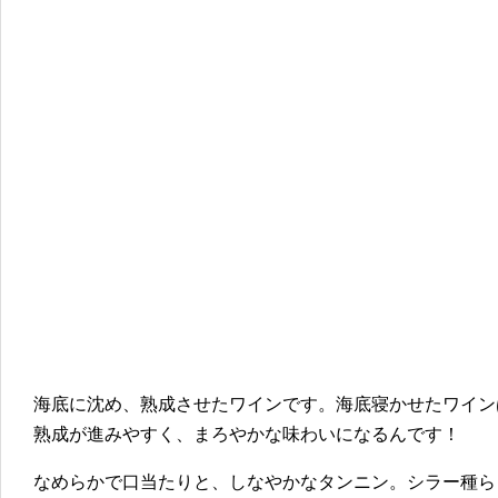
海底に沈め、熟成させたワインです。海底寝かせたワイン
熟成が進みやすく、まろやかな味わいになるんです！
なめらかで口当たりと、しなやかなタンニン。シラー種ら