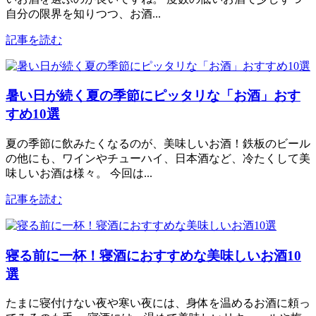
自分の限界を知りつつ、お酒...
記事を読む
暑い日が続く夏の季節にピッタリな「お酒」おす
すめ10選
夏の季節に飲みたくなるのが、美味しいお酒！鉄板のビール
の他にも、ワインやチューハイ、日本酒など、冷たくして美
味しいお酒は様々。 今回は...
記事を読む
寝る前に一杯！寝酒におすすめな美味しいお酒10
選
たまに寝付けない夜や寒い夜には、身体を温めるお酒に頼っ