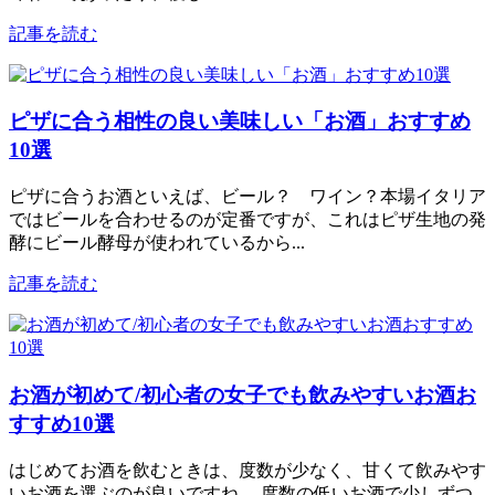
記事を読む
ピザに合う相性の良い美味しい「お酒」おすすめ
10選
ピザに合うお酒といえば、ビール？ ワイン？本場イタリア
ではビールを合わせるのが定番ですが、これはピザ生地の発
酵にビール酵母が使われているから...
記事を読む
お酒が初めて/初心者の女子でも飲みやすいお酒お
すすめ10選
はじめてお酒を飲むときは、度数が少なく、甘くて飲みやす
いお酒を選ぶのが良いですね。 度数の低いお酒で少しずつ