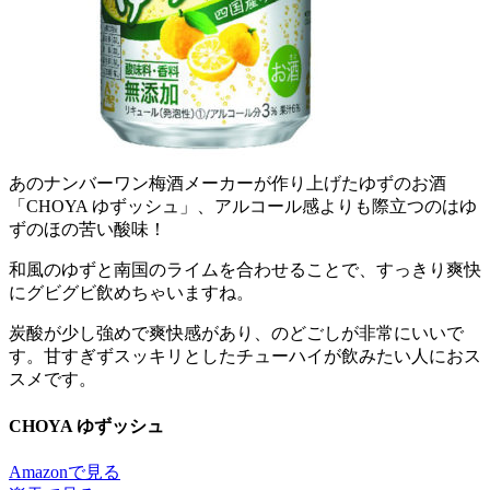
あのナンバーワン梅酒メーカーが作り上げたゆずのお酒
「CHOYA ゆずッシュ」、アルコール感よりも際立つのはゆ
ずのほの苦い酸味！
和風のゆずと南国のライムを合わせることで、すっきり爽快
にグビグビ飲めちゃいますね。
炭酸が少し強めで爽快感があり、のどごしが非常にいいで
す。甘すぎずスッキリとしたチューハイが飲みたい人におス
スメです。
CHOYA ゆずッシュ
Amazonで見る