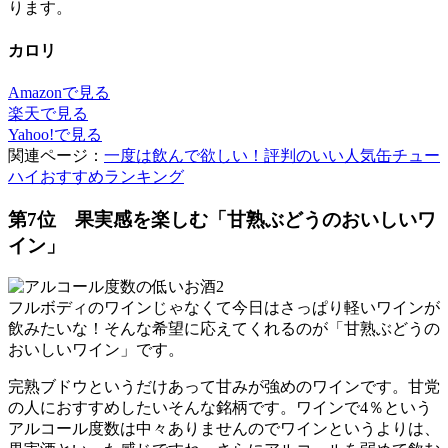
ります。
カロリ
Amazonで見る
楽天で見る
Yahoo!で見る
関連ページ：
一度は飲んで欲しい！評判のいい人気缶チュー
ハイおすすめランキング
第7位 果実感を楽しむ「甘熟ぶどうのおいしいワ
イン」
フルボディのワインじゃなくて今日はさっぱり軽いワインが
飲みたいな！そんな希望に応えてくれるのが「甘熟ぶどうの
おいしいワイン」です。
完熟ブドウというだけあって甘みが強めのワインです。甘党
の人におすすめしたいそんな銘柄です。ワインで4％という
アルコール度数は中々ありませんのでワインというよりは、