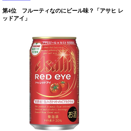
第4位 フルーティなのにビール味？「アサヒ レ
ッドアイ」