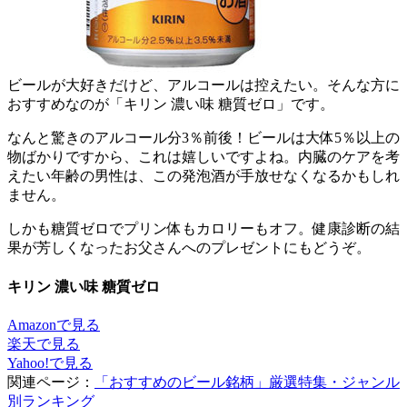
ビールが大好きだけど、アルコールは控えたい。そんな方に
おすすめなのが「キリン 濃い味 糖質ゼロ」です。
なんと驚きのアルコール分3％前後！ビールは大体5％以上の
物ばかりですから、これは嬉しいですよね。内臓のケアを考
えたい年齢の男性は、この発泡酒が手放せなくなるかもしれ
ません。
しかも糖質ゼロでプリン体もカロリーもオフ。健康診断の結
果が芳しくなったお父さんへのプレゼントにもどうぞ。
キリン 濃い味 糖質ゼロ
Amazonで見る
楽天で見る
Yahoo!で見る
関連ページ：
「おすすめのビール銘柄」厳選特集・ジャンル
別ランキング