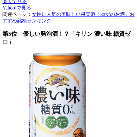
楽天で見る
Yahoo!で見る
関連ページ：
女性に人気の美味しい果実酒「ゆずのお酒」お
すすめ銘柄ランキング
第5位 優しい発泡酒！？「キリン 濃い味 糖質ゼ
ロ」