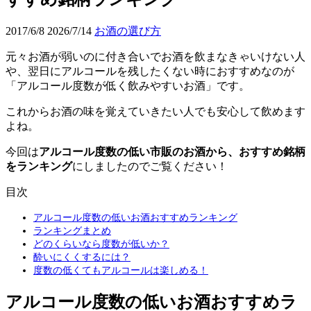
2017/6/8
2026/7/14
お酒の選び方
元々お酒が弱いのに付き合いでお酒を飲まなきゃいけない人
や、翌日にアルコールを残したくない時におすすめなのが
「アルコール度数が低く飲みやすいお酒」です。
これからお酒の味を覚えていきたい人でも安心して飲めます
よね。
今回は
アルコール度数の低い市販のお酒から、おすすめ銘柄
をランキング
にしましたのでご覧ください！
目次
アルコール度数の低いお酒おすすめランキング
ランキングまとめ
どのくらいなら度数が低いか？
酔いにくくするには？
度数の低くてもアルコールは楽しめる！
アルコール度数の低いお酒おすすめラ