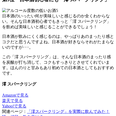
日本酒のいったい何が美味しいと感じるのか全くわからな
い。そんな日本酒初心者でもきっと「澪 スパークリング」
を飲めば美味しいと感じることができるでしょう！
日本酒が飲みにくく感じるのは、やっぱりあのまったり感と
コクだと思うんですよね。日本酒が好きならそれがたまらな
いのですが･･･。
この「澪 スパークリング」は、そんな日本酒のまったり感
を炭酸が打ち消して、コクもすっきりとさせてくれていま
す。ほんのりと甘みもあり初めての日本酒としてもおすすめ
です。
澪 スパークリング
Amazonで見る
楽天で見る
Yahoo!で見る
関連ページ：
「澪スパークリング」を実際に飲んでみた！