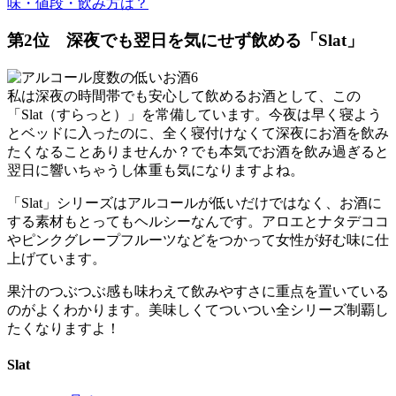
味・値段・飲み方は？
第2位 深夜でも翌日を気にせず飲める「Slat」
私は深夜の時間帯でも安心して飲めるお酒として、この
「Slat（すらっと）」を常備しています。今夜は早く寝よう
とベッドに入ったのに、全く寝付けなくて深夜にお酒を飲み
たくなることありませんか？でも本気でお酒を飲み過ぎると
翌日に響いちゃうし体重も気になりますよね。
「Slat」シリーズはアルコールが低いだけではなく、お酒に
する素材もとってもヘルシーなんです。アロエとナタデココ
やピンクグレープフルーツなどをつかって女性が好む味に仕
上げています。
果汁のつぶつぶ感も味わえて飲みやすさに重点を置いている
のがよくわかります。美味しくてついつい全シリーズ制覇し
たくなりますよ！
Slat