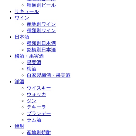
種類別ビール
リキュール
ワイン
産地別ワイン
種類別ワイン
日本酒
種類別日本酒
銘柄別日本酒
梅酒・果実酒
果実酒
梅酒
自家製梅酒・果実酒
洋酒
ウイスキー
ウォッカ
ジン
テキーラ
ブランデー
ラム酒
焼酎
産地別焼酎