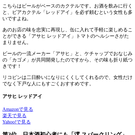
こちらはビールがベースのカクテルです。お酒を飲みに行く
と、ビアカクテル「レッドアイ」を必ず頼むという女性も多
いですよね。
あのお店の味を忠実に再現し、缶に入れて手軽に楽しめるこ
とができる「アサヒ レッドアイ」トマトのヘルシーさがた
まりません。
ビールの一流メーカー「アサヒ」と、ケチャップでおなじみ
の「カゴメ」が共同開発したのですから、その味も折り紙つ
きです！
リコピンは二日酔いになりにくくしてくれるので、女性だけ
でなく下戸な人にもすごくおすすめです。
アサヒ レッドアイ
Amazonで見る
楽天で見る
Yahoo!で見る
第3位 日本酒初心者にも「澪 スパークリング」