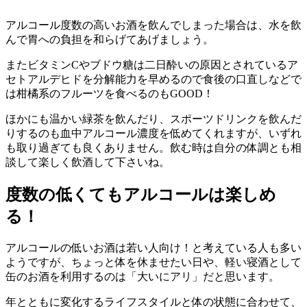
アルコール度数の高いお酒を飲んでしまった場合は、水を飲
んで胃への負担を和らげてあげましょう。
またビタミンCやブドウ糖は二日酔いの原因とされているア
セトアルデヒドを分解能力を早めるので食後の口直しなどで
は柑橘系のフルーツを食べるのもGOOD！
ほかにも温かい緑茶を飲んだり、スポーツドリンクを飲んだ
りするのも血中アルコール濃度を低めてくれますが、いずれ
も取り過ぎても良くありません。飲む時は自分の体調とも相
談して楽しく飲酒して下さいね。
度数の低くてもアルコールは楽しめ
る！
アルコールの低いお酒は若い人向け！と考えている人も多い
ようですが、ちょっと体を休ませたい日や、軽い寝酒として
缶のお酒を利用するのは「大いにアリ」だと思います。
年とともに変化するライフスタイルと体の状態に合わせて、