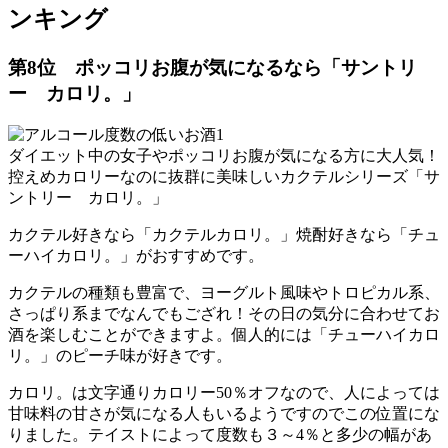
ンキング
第8位 ポッコリお腹が気になるなら「サントリ
ー カロリ。」
ダイエット中の女子やポッコリお腹が気になる方に大人気！
控えめカロリーなのに抜群に美味しいカクテルシリーズ「サ
ントリー カロリ。」
カクテル好きなら「カクテルカロリ。」焼酎好きなら「チュ
ーハイカロリ。」がおすすめです。
カクテルの種類も豊富で、ヨーグルト風味やトロピカル系、
さっぱり系までなんでもござれ！その日の気分に合わせてお
酒を楽しむことができますよ。個人的には「チューハイカロ
リ。」のピーチ味が好きです。
カロリ。は文字通りカロリー50％オフなので、人によっては
甘味料の甘さが気になる人もいるようですのでこの位置にな
りました。テイストによって度数も３～4％と多少の幅があ