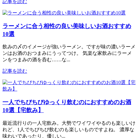
記事を読む
ラーメンに合う相性の良い美味しいお酒おすすめ
10選
飲みの〆のイメージが強いラーメン。ですが味の濃いラーメ
ンはお酒のおつまみにうってつけ。 気楽な家飲みにラーメ
ンをつまみの酒を呑む……な...
記事を読む
一人でちびちびゆっくり飲むのにおすすめのお酒
10選【宅飲み】
最近流行りの一人宅飲み。大勢でワイワイやるのも楽しいけ
れど、1人でちびちび飲むのも楽しいものですよね。 濃厚な
味わいであったり、優しい...