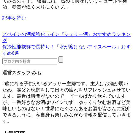
てみるのも手。 寝酒には、温めて美味しいリキュールや梅
酒、糖質が低く太りにくいブ...
記事を読む
スペインの酒精強化ワイン『シェリー酒』おすすめランキン
グ
保冷性能抜群で長持ち！「氷が溶けないアイスペール」おす
すめ6選
運営スタッフ:みも
2歳になる子供がいるアラサー主婦です。主人はお酒が弱い
ため、義父と晩酌をして日々の疲れをリフレッシュさせてい
ます。最近は時間がないので、ビールばかり飲んでいます
が、一番好きなお酒はワインです！ゆっくり飲むお酒ほど美
味しいものはない！世界にたくさんあるお酒を皆さんに紹介
できるように、私自身も楽しみながら情報を配信していきま
す。