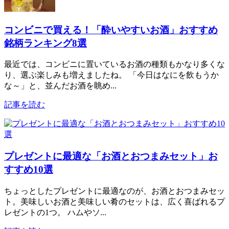
コンビニで買える！「酔いやすいお酒」おすすめ
銘柄ランキング8選
最近では、コンビニに置いているお酒の種類もかなり多くな
り、選ぶ楽しみも増えましたね。 「今日はなにを飲もうか
な～」と、並んだお酒を眺め...
記事を読む
プレゼントに最適な「お酒とおつまみセット」お
すすめ10選
ちょっとしたプレゼントに最適なのが、お酒とおつまみセッ
ト。美味しいお酒と美味しい肴のセットは、広く喜ばれるプ
レゼントの1つ。 ハムやソ...