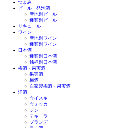
つまみ
ビール・発泡酒
産地別ビール
種類別ビール
リキュール
ワイン
産地別ワイン
種類別ワイン
日本酒
種類別日本酒
銘柄別日本酒
梅酒・果実酒
果実酒
梅酒
自家製梅酒・果実酒
洋酒
ウイスキー
ウォッカ
ジン
テキーラ
ブランデー