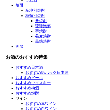
ラム酒
焼酎
産地別焼酎
種類別焼酎
栗焼酎
琉球泡盛
芋焼酎
蕎麦焼酎
黒糖焼酎
酒器
お酒のおすすめ特集
おすすめ日本酒
おすすめ紙パック日本酒
おすすめビール
おすすめウイスキー
おすすめ梅酒
おすすめ焼酎
ワイン
おすすめ赤ワイン
おすすめ白ワイン