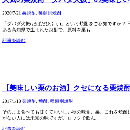
2020/7/21
栗焼酎
,
種類別焼酎
「ダバダ火振(だばだひぶり)」という焼酎をご存知ですか？
ある高知県で生まれた焼酎で、原料を栗も...
記事を読む
【美味しい栗のお酒】クセになる栗焼
2017/1/18
栗焼酎
,
焼酎
,
種類別焼酎
そのまま食べても甘くておいしい秋の味覚、栗。これを焼酎
がない人には未知の味ですが、ロックで飲ん...
記事を読む