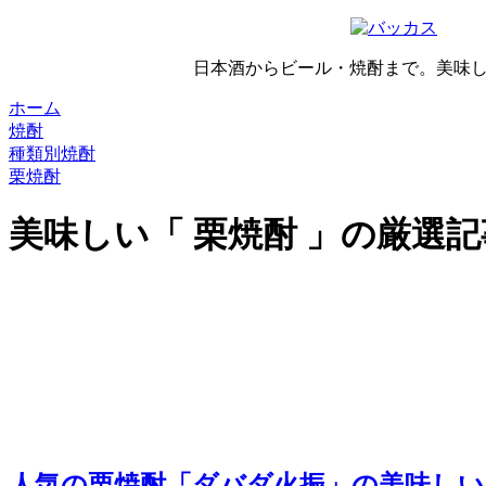
日本酒からビール・焼酎まで。美味
ホーム
焼酎
種類別焼酎
栗焼酎
美味しい「 栗焼酎 」の厳選
人気の栗焼酎「ダバダ火振」の美味しい