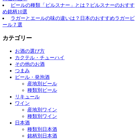
ビールの種類「ピルスナー」とは？ピルスナーのおすす
め銘柄10選
ラガーとエールの味の違いは？日本のおすすめラガービ
ール７選
カテゴリー
お酒の選び方
カクテル・チューハイ
その他のお酒
つまみ
ビール・発泡酒
産地別ビール
種類別ビール
リキュール
ワイン
産地別ワイン
種類別ワイン
日本酒
種類別日本酒
銘柄別日本酒