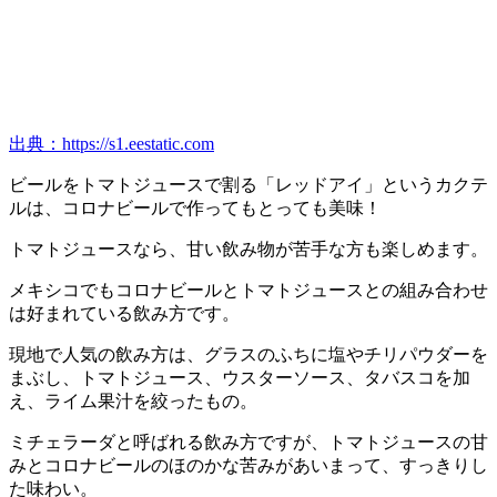
出典：https://s1.eestatic.com
ビールをトマトジュースで割る「レッドアイ」というカクテ
ルは、コロナビールで作ってもとっても美味！
トマトジュースなら、甘い飲み物が苦手な方も楽しめます。
メキシコでもコロナビールとトマトジュースとの組み合わせ
は好まれている飲み方です。
現地で人気の飲み方は、グラスのふちに塩やチリパウダーを
まぶし、トマトジュース、ウスターソース、タバスコを加
え、ライム果汁を絞ったもの。
ミチェラーダと呼ばれる飲み方ですが、トマトジュースの甘
みとコロナビールのほのかな苦みがあいまって、すっきりし
た味わい。