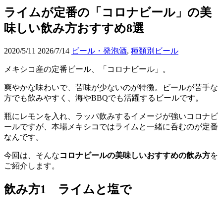
ライムが定番の「コロナビール」の美
味しい飲み方おすすめ8選
2020/5/11
2026/7/14
ビール・発泡酒
,
種類別ビール
メキシコ産の定番ビール、「コロナビール」。
爽やかな味わいで、苦味が少ないのが特徴。ビールが苦手な
方でも飲みやすく、海やBBQでも活躍するビールです。
瓶にレモンを入れ、ラッパ飲みするイメージが強いコロナビ
ールですが、本場メキシコではライムと一緒に呑むのが定番
なんです。
今回は、そんな
コロナビールの美味しいおすすめの飲み方
を
ご紹介します。
飲み方1 ライムと塩で