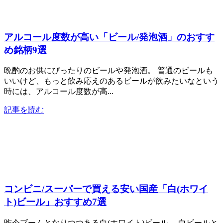
アルコール度数が高い「ビール/発泡酒」のおすす
め銘柄9選
晩酌のお供にぴったりのビールや発泡酒。 普通のビールも
いいけど、もっと飲み応えのあるビールが飲みたいなという
時には、アルコール度数が高...
記事を読む
コンビニ/スーパーで買える安い国産「白(ホワイ
ト)ビール」おすすめ7選
昨今ブームとなりつつある白(ホワイト)ビール。 白ビールと