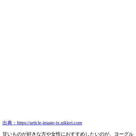
出典：https://article-image-ix.nikkei.com
甘いものが好きな方や女性におすすめしたいのが、ヨーグル