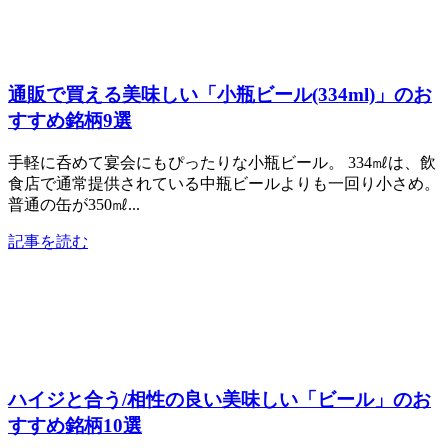
通販で買える美味しい「小瓶ビール(334ml)」のお
すすめ銘柄9選
手軽に呑めて宴会にもぴったりな小瓶ビール。 334㎖は、飲
食店で通常提供されている中瓶ビールよりも一回り小さめ。
普通の缶が350㎖...
記事を読む
ハイジと合う/相性の良い美味しい「ビール」のお
すすめ銘柄10選