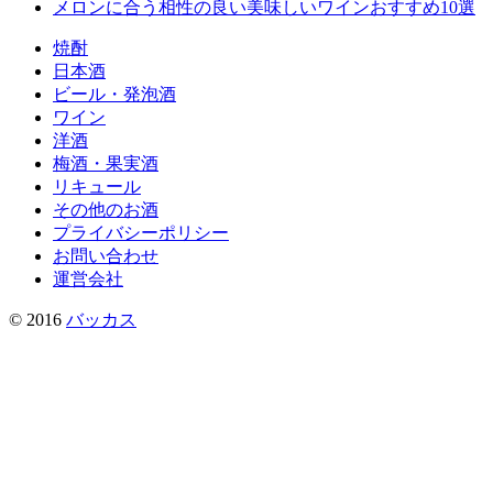
メロンに合う相性の良い美味しいワインおすすめ10選
焼酎
日本酒
ビール・発泡酒
ワイン
洋酒
梅酒・果実酒
リキュール
その他のお酒
プライバシーポリシー
お問い合わせ
運営会社
© 2016
バッカス