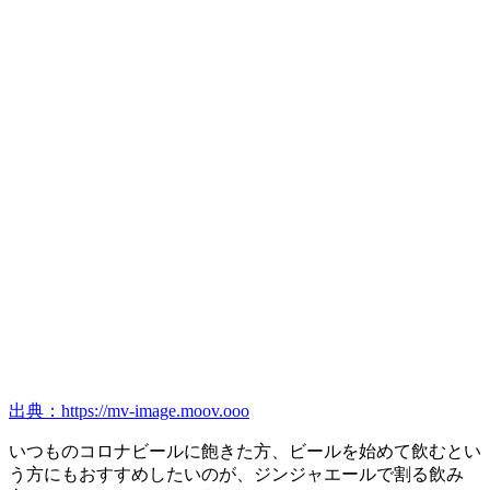
出典：https://mv-image.moov.ooo
いつものコロナビールに飽きた方、ビールを始めて飲むとい
う方にもおすすめしたいのが、ジンジャエールで割る飲み