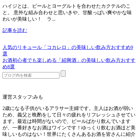
ハイジとは、ビールとヨーグルトを合わせたカクテルのこ
と。 意外な組み合わせと思いきや、甘酸っぱい爽やかな味
わいが美味しい！ ラ...
記事を読む
人気のリキュール「コカレロ」の美味しい飲み方おすすめ9
選
お酒初心者でも楽しめる「紹興酒」の美味しい飲み方おすす
め8選
運営スタッフ:みも
2歳になる子供がいるアラサー主婦です。主人はお酒が弱い
ため、義父と晩酌をして日々の疲れをリフレッシュさせてい
ます。最近は時間がないので、ビールばかり飲んでいます
が、一番好きなお酒はワインです！ゆっくり飲むお酒ほど美
味しいものはない！世界にたくさんあるお酒を皆さんに紹介