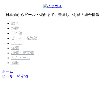
日本酒からビール・焼酎まで。美味しいお酒の総合情報
総合
焼酎
日本酒
ビール・発泡酒
ワイン
洋酒
梅酒・果実酒
リキュール
酒器
ホーム
ビール・発泡酒