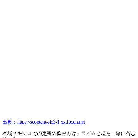
出典：https://scontent-sjc3-1.xx.fbcdn.net
本場メキシコでの定番の飲み方は、ライムと塩を一緒に呑む