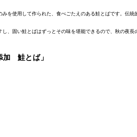
のみを使用して作られた、食べごたえのある鮭とばです。伝統
すし、固い鮭とばはずっとその味を堪能できるので、秋の夜長
添加 鮭とば」