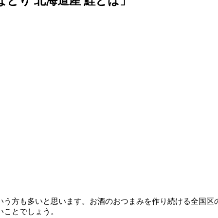
とり 北海道産 鮭とば」
いう方も多いと思います。お酒のおつまみを作り続ける全国区
いことでしょう。