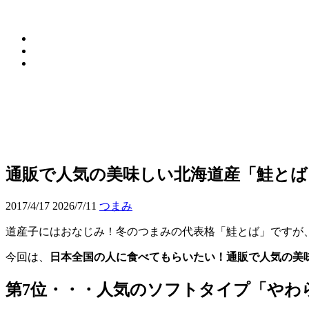
通販で人気の美味しい北海道産「鮭と
2017/4/17
2026/7/11
つまみ
道産子にはおなじみ！冬のつまみの代表格「鮭とば」ですが
今回は、
日本全国の人に食べてもらいたい！通販で人気の美
第7位・・・人気のソフトタイプ「やわ