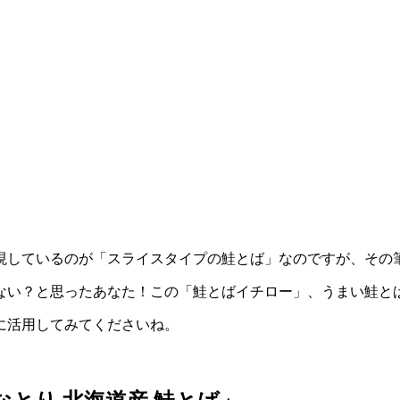
現しているのが「スライスタイプの鮭とば」なのですが、その
ない？と思ったあなた！この「鮭とばイチロー」、うまい鮭と
に活用してみてくださいね。