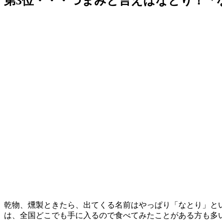
第3位・・・つまみと言えばなとり！「な
乾物、燻製ときたら、出てくる名前はやっぱり「なとり」と
は、全国どこでも手に入るので食べてみたことがある方も多