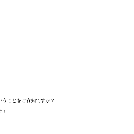
いうことをご存知ですか？
す！