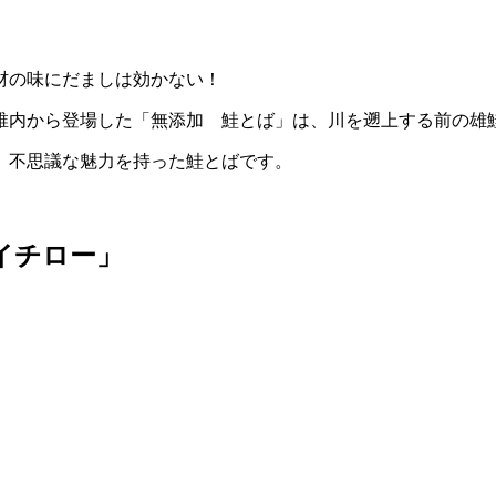
材の味にだましは効かない！
稚内から登場した「無添加 鮭とば」は、川を遡上する前の雄
、不思議な魅力を持った鮭とばです。
イチロー」