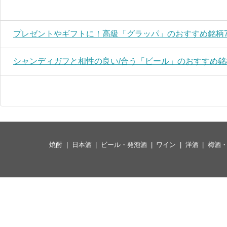
プレゼントやギフトに！高級「グラッパ」のおすすめ銘柄
シャンディガフと相性の良い/合う「ビール」のおすすめ銘
焼酎
日本酒
ビール・発泡酒
ワイン
洋酒
梅酒