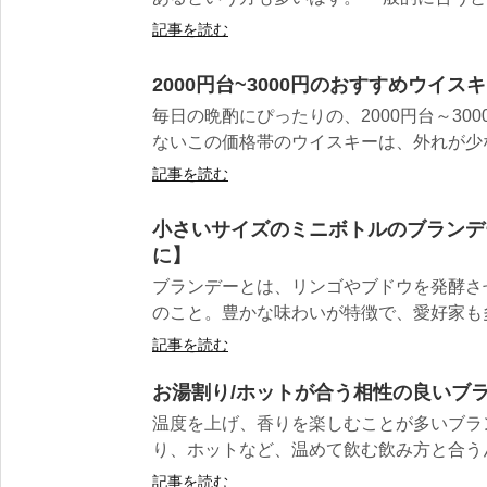
記事を読む
2000円台~3000円のおすすめウイ
毎日の晩酌にぴったりの、2000円台～30
ないこの価格帯のウイスキーは、外れが少な
記事を読む
小さいサイズのミニボトルのブランデ
に】
ブランデーとは、リンゴやブドウを発酵さ
のこと。豊かな味わいが特徴で、愛好家も多い
記事を読む
お湯割り/ホットが合う相性の良いブラ
温度を上げ、香りを楽しむことが多いブラ
り、ホットなど、温めて飲む飲み方と合うんで
記事を読む