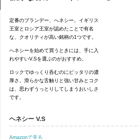
定番のブランデー、へネシー。イギリス
王室とロシア王室が認めたことで有名
な、クオリティが高い銘柄の1つです。
へネシーを始めて買うときには、手に入
れやすいV.Sを選ぶのがおすすめ。
ロックでゆっくり呑むのにピッタリの濃
厚さ。滑らかな舌触りと強い甘みとコク
は、思わずうっとりしてしまうおいしさ
です。
ヘネシー V.S
Amazonで見る