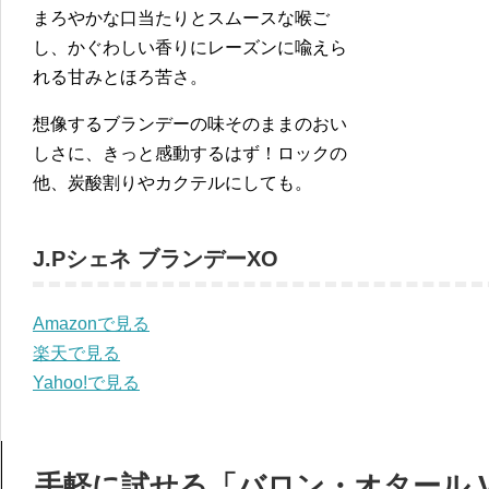
まろやかな口当たりとスムースな喉ご
し、かぐわしい香りにレーズンに喩えら
れる甘みとほろ苦さ。
想像するブランデーの味そのままのおい
しさに、きっと感動するはず！ロックの
他、炭酸割りやカクテルにしても。
J.Pシェネ ブランデーXO
Amazonで見る
楽天で見る
Yahoo!で見る
手軽に試せる「バロン・オタール V